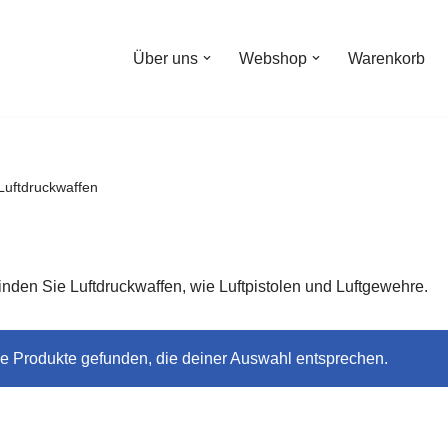
Über uns
Webshop
Warenkorb
Luftdruckwaffen
finden Sie Luftdruckwaffen, wie Luftpistolen und Luftgewehre.
e Produkte gefunden, die deiner Auswahl entsprechen.