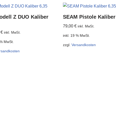
odell Z DUO Kaliber
SEAM Pistole Kaliber
79,00
€
inkl. MwSt.
0
€
inkl. MwSt.
inkl. 19 % MwSt.
9 % MwSt.
zzgl.
Versandkosten
rsandkosten