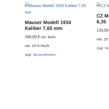
CZ M
6,35
Mauser Modell 1934
Kaliber 7,65 mm
130,0
340,00
€
inkl. MwSt.
inkl. 1
inkl. 19 % MwSt.
zzgl.
Ve
zzgl.
Versandkosten