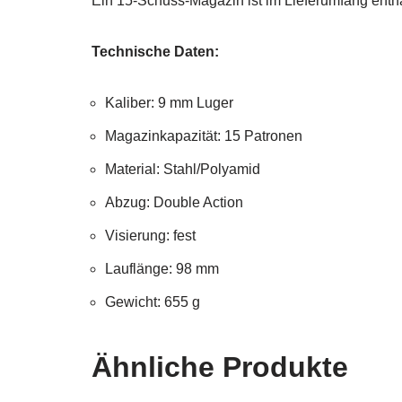
Ein 15-Schuss-Magazin ist im Lieferumfang entha
Technische Daten:
Kaliber: 9 mm Luger
Magazinkapazität: 15 Patronen
Material: Stahl/Polyamid
Abzug: Double Action
Visierung: fest
Lauflänge: 98 mm
Gewicht: 655 g
Ähnliche Produkte