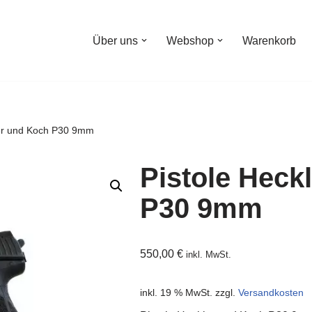
Über uns
Webshop
Warenkorb
ler und Koch P30 9mm
Pistole Heck
P30 9mm
550,00
€
inkl. MwSt.
inkl. 19 % MwSt.
zzgl.
Versandkosten