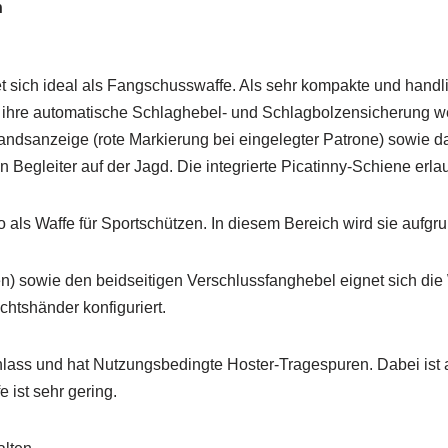
n
 sich ideal als Fangschusswaffe. Als sehr kompakte und handli
 ihre automatische Schlaghebel- und Schlagbolzensicherung w
andsanzeige (rote Markierung bei eingelegter Patrone) sowie d
Begleiter auf der Jagd. Die integrierte Picatinny-Schiene erl
o als Waffe für Sportschützen. In diesem Bereich wird sie aufgru
n) sowie den beidseitigen Verschlussfanghebel eignet sich die W
chtshänder konfiguriert.
s und hat Nutzungsbedingte Hoster-Tragespuren. Dabei ist an
 ist sehr gering.