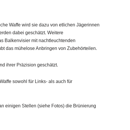
che Waffe wird sie dazu von etlichen Jägerinnen
erden dabei geschätzt. Weitere
as Balkenvisier mit nachtleuchtenden
aubt das mühelose Anbringen von Zubehörteilen.
nd ihrer Präzision geschätzt.
affe sowohl für Links- als auch für
 einigen Stellen (siehe Fotos) die Brünierung