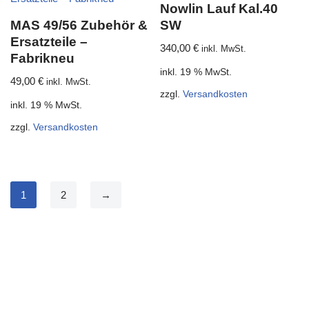
Nowlin Lauf Kal.40
MAS 49/56 Zubehör &
SW
Ersatzteile –
340,00
€
inkl. MwSt.
Fabrikneu
inkl. 19 % MwSt.
49,00
€
inkl. MwSt.
zzgl.
Versandkosten
inkl. 19 % MwSt.
zzgl.
Versandkosten
1
2
→