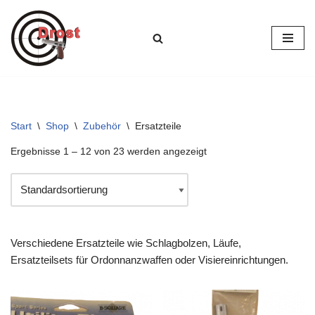
Zum
Inhalt
springen
Start
\
Shop
\
Zubehör
\
Ersatzteile
Ergebnisse 1 – 12 von 23 werden angezeigt
Verschiedene Ersatzteile wie Schlagbolzen, Läufe,
Ersatzteilsets für Ordonnanzwaffen oder Visiereinrichtungen.