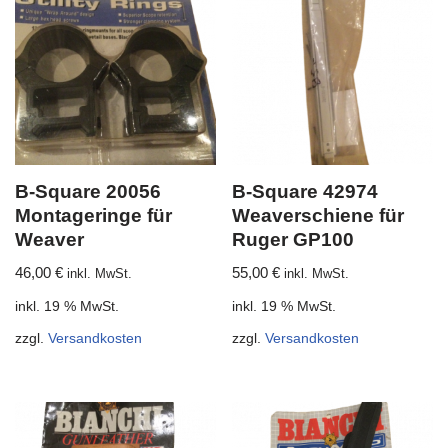
B-Square 20056
B-Square 42974
Montageringe für
Weaverschiene für
Weaver
Ruger GP100
46,00
€
55,00
€
inkl. MwSt.
inkl. MwSt.
inkl. 19 % MwSt.
inkl. 19 % MwSt.
zzgl.
Versandkosten
zzgl.
Versandkosten