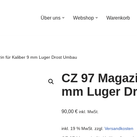
Über uns
Webshop
Warenkorb
in für Kaliber 9 mm Luger Drost Umbau
CZ 97 Magazi
mm Luger D
90,00
€
inkl. MwSt.
inkl. 19 % MwSt.
zzgl.
Versandkosten