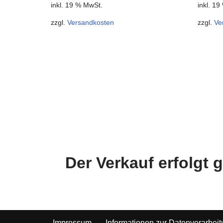
inkl. 19 % MwSt.
inkl. 1
zzgl.
Versandkosten
zzgl.
Ve
Der Verkauf erfolgt
Impressum
Informationen zur Datenverarbei