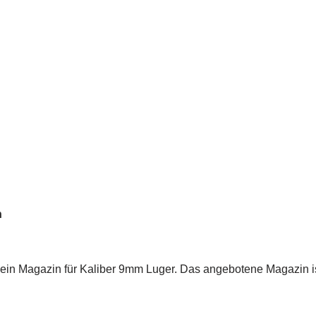
n
 ein Magazin für Kaliber 9mm Luger. Das angebotene Magazin is