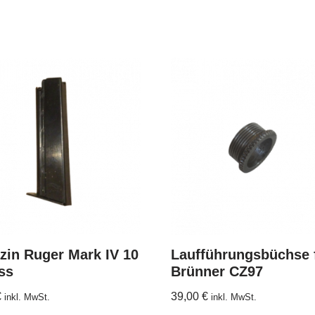
zin Ruger Mark IV 10
Laufführungsbüchse 
ss
Brünner CZ97
€
39,00
€
inkl. MwSt.
inkl. MwSt.