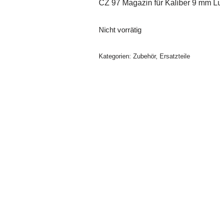
CZ 97 Magazin für Kaliber 9 mm L
Nicht vorrätig
Kategorien:
Zubehör
,
Ersatzteile