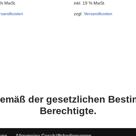
9 % MwSt.
inkl. 19 % MwSt.
rsandkosten
zzgl.
Versandkosten
 gemäß der gesetzlichen Bes
Berechtigte.
tung
Allgemeine Geschäftsbedingungen