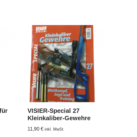
für
VISIER-Special 27
Kleinkaliber-Gewehre
11,90
€
inkl. MwSt.