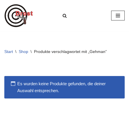
Zum
Inhalt
springen
Start
\
Shop
\
Produkte verschlagwortet mit „Gehman“
Es wurden keine Produkte gefunden, die deiner
Auswahl entsprechen.