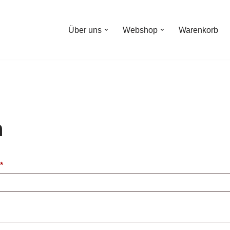
Über uns
Webshop
Warenkorb
n
*