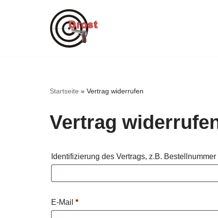
Zum
Inhalt
springen
Startseite
»
Vertrag widerrufen
Vertrag widerrufe
Identifizierung des Vertrags, z.B. Bestellnummer
E-Mail
*