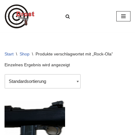
Zum
Inhalt
springen
Start
\
Shop
\
Produkte verschlagwortet mit „Rock-Ola“
Einzelnes Ergebnis wird angezeigt