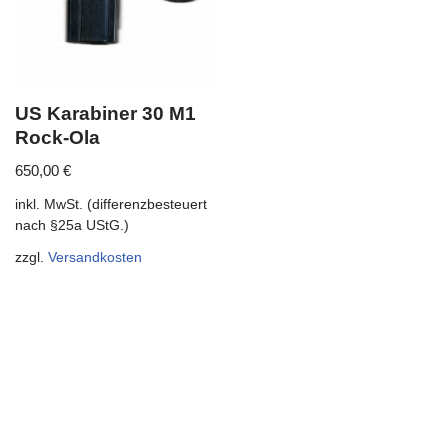
US Karabiner 30 M1
Rock-Ola
650,00
€
inkl. MwSt. (differenzbesteuert
nach §25a UStG.)
zzgl.
Versandkosten