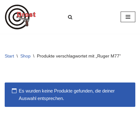
Zum
Inhalt
springen
Start
\
Shop
\
Produkte verschlagwortet mit „Ruger M77“
Es wurden keine Produkte gefunden, die deiner
Auswahl entsprechen.