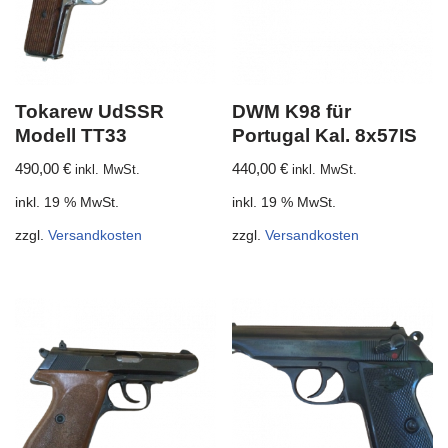
Tokarew UdSSR
DWM K98 für
Modell TT33
Portugal Kal. 8x57IS
490,00
€
440,00
€
inkl. MwSt.
inkl. MwSt.
inkl. 19 % MwSt.
inkl. 19 % MwSt.
zzgl.
Versandkosten
zzgl.
Versandkosten