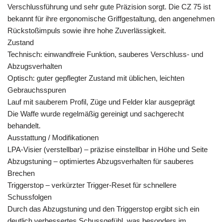
Verschlussführung und sehr gute Präzision sorgt. Die CZ 75 ist
bekannt für ihre ergonomische Griffgestaltung, den angenehmen
Rückstoßimpuls sowie ihre hohe Zuverlässigkeit.
Zustand
Technisch: einwandfreie Funktion, sauberes Verschluss- und
Abzugsverhalten
Optisch: guter gepflegter Zustand mit üblichen, leichten
Gebrauchsspuren
Lauf mit sauberem Profil, Züge und Felder klar ausgeprägt
Die Waffe wurde regelmäßig gereinigt und sachgerecht
behandelt.
Ausstattung / Modifikationen
LPA-Visier (verstellbar) – präzise einstellbar in Höhe und Seite
Abzugstuning – optimiertes Abzugsverhalten für sauberes
Brechen
Triggerstop – verkürzter Trigger-Reset für schnellere
Schussfolgen
Durch das Abzugstuning und den Triggerstop ergibt sich ein
deutlich verbessertes Schussgefühl, was besonders im