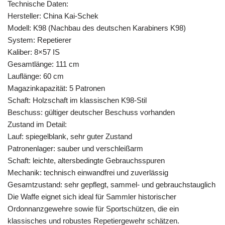
Technische Daten:
Hersteller: China Kai-Schek
Modell: K98 (Nachbau des deutschen Karabiners K98)
System: Repetierer
Kaliber: 8×57 IS
Gesamtlänge: 111 cm
Lauflänge: 60 cm
Magazinkapazität: 5 Patronen
Schaft: Holzschaft im klassischen K98-Stil
Beschuss: gültiger deutscher Beschuss vorhanden
Zustand im Detail:
Lauf: spiegelblank, sehr guter Zustand
Patronenlager: sauber und verschleißarm
Schaft: leichte, altersbedingte Gebrauchsspuren
Mechanik: technisch einwandfrei und zuverlässig
Gesamtzustand: sehr gepflegt, sammel- und gebrauchstauglich
Die Waffe eignet sich ideal für Sammler historischer
Ordonnanzgewehre sowie für Sportschützen, die ein
klassisches und robustes Repetiergewehr schätzen.