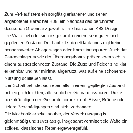
Zum Verkauf steht ein sorgfältig erhaltener und selten
angebotener Karabiner K98, ein Nachbau des berühmten
deutschen Ordonnanzgewehrs im klassischen K98-Design.
Die Waffe befindet sich insgesamt in einem sehr guten und
gepflegten Zustand. Der Lauf ist spiegelblank und zeigt keine
nennenswerten Ablagerungen oder Korrosionsspuren. Auch das
Patronenlager sowie der Übergangskonus präsentieren sich in
einem ausgezeichneten Zustand. Die Züge und Felder sind klar
erkennbar und nur minimal abgenutzt, was auf eine schonende
Nutzung schließen lässt.
Der Schaft befindet sich ebenfalls in einem gepflegten Zustand
mit lediglich leichten, altersüblichen Gebrauchsspuren. Diese
beeinträchtigen den Gesamteindruck nicht. Risse, Brüche oder
tiefere Beschädigungen sind nicht vorhanden.
Die Mechanik arbeitet sauber, der Verschlussgang ist
gleichmäßig und zuverlässig. Insgesamt vermittelt die Waffe ein
solides, klassisches Repetiergewehrgefühl.