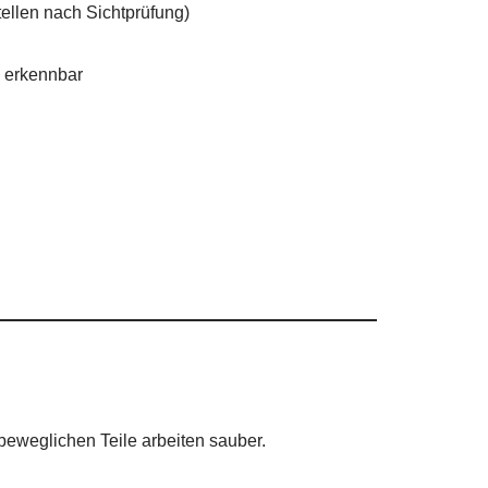
ellen nach Sichtprüfung)
n erkennbar
 beweglichen Teile arbeiten sauber.