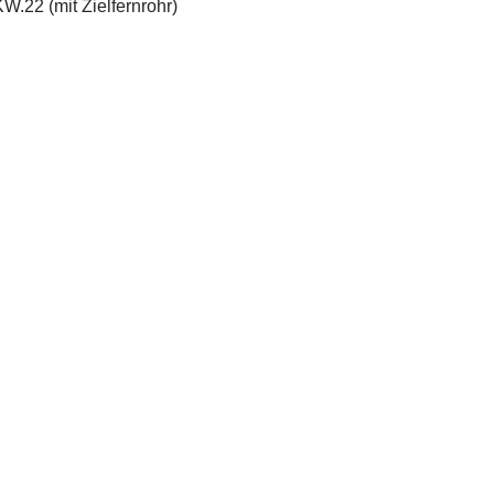
22 (mit Zielfernrohr)