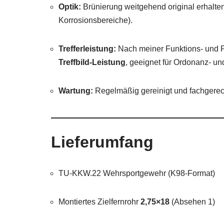
Optik:
Brünierung weitgehend original erhalten
Korrosionsbereiche).
Trefferleistung:
Nach meiner Funktions- und P
Treffbild-Leistung
, geeignet für Ordonanz- u
Wartung:
Regelmäßig gereinigt und fachgerech
Lieferumfang
TU-KKW.22 Wehrsportgewehr (K98-Format)
Montiertes Zielfernrohr
2,75×18
(Absehen 1)