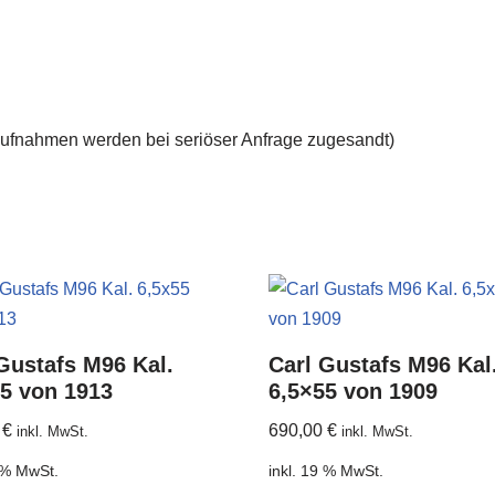
aufnahmen werden bei seriöser Anfrage zugesandt)
Gustafs M96 Kal.
Carl Gustafs M96 Kal
5 von 1913
6,5×55 von 1909
0
€
690,00
€
inkl. MwSt.
inkl. MwSt.
9 % MwSt.
inkl. 19 % MwSt.