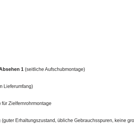
Absehen 1
(seitliche Aufschubmontage)
m Lieferumfang)
 für Zielfernrohrmontage
g
(guter Erhaltungszustand, übliche Gebrauchsspuren, keine g