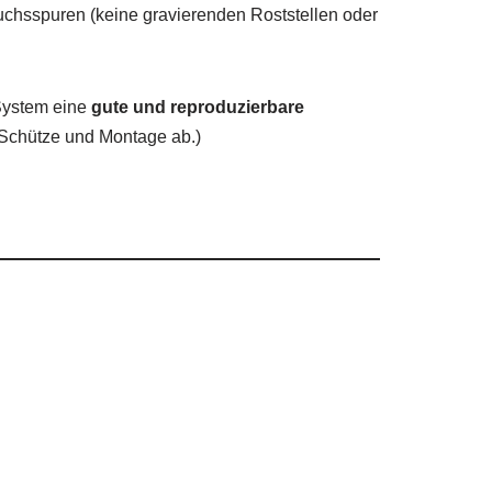
uchsspuren (keine gravierenden Roststellen oder
System eine
gute und reproduzierbare
 Schütze und Montage ab.)