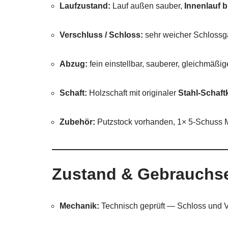
Laufzustand:
Lauf außen sauber,
Innenlauf 
Verschluss / Schloss:
sehr weicher Schlossga
Abzug:
fein einstellbar, sauberer, gleichmäßig
Schaft:
Holzschaft mit originaler
Stahl-Schaf
Zubehör:
Putzstock vorhanden, 1× 5-Schuss Ma
Zustand & Gebrauchs
Mechanik:
Technisch geprüft — Schloss und Ver