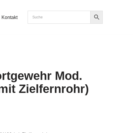
Kontakt
rtgewehr Mod.
it Zielfernrohr)