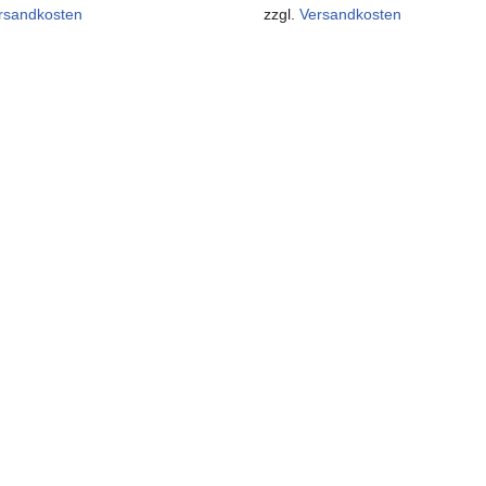
rsandkosten
zzgl.
Versandkosten