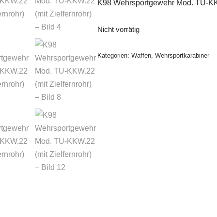
K98 Wehrsportgewehr Mod. TU-KKW.
Nicht vorrätig
Kategorien:
Waffen
,
Wehrsportkarabiner