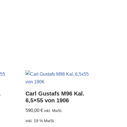
.
Carl Gustafs M96 Kal.
6,5×55 von 1906
590,00
€
inkl. MwSt.
inkl. 19 % MwSt.