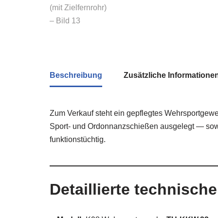
Beschreibung
Zusätzliche Informatione
Zum Verkauf steht ein gepflegtes Wehrsportgew
Sport- und Ordonnanzschießen ausgelegt — sowoh
funktionstüchtig.
Detaillierte technisch