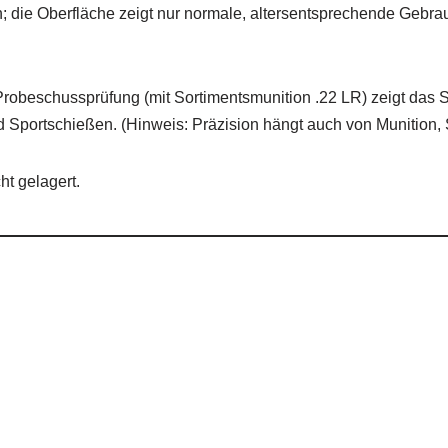
; die Oberfläche zeigt nur normale, altersentsprechende Gebra
robeschussprüfung (mit Sortimentsmunition .22 LR) zeigt das 
nd Sportschießen. (Hinweis: Präzision hängt auch von Munition,
t gelagert.