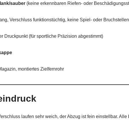
blank/sauber
(keine erkennbaren Riefen- oder Beschädigungsst
ng, Verschluss funktionstüchtig, keine Spiel- oder Bruchstelle
er Druckpunkt (für sportliche Präzision abgestimmt)
tkappe
gazin, montiertes Zielfernrohr
eindruck
schluss laufen sehr weich, der Abzug ist fein einstellbar. Alle