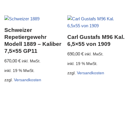
Schweizer
Repetiergewehr
Carl Gustafs M96 Kal.
Modell 1889 – Kaliber
6,5×55 von 1909
7,5×55 GP11
690,00
€
inkl. MwSt.
670,00
€
inkl. MwSt.
inkl. 19 % MwSt.
inkl. 19 % MwSt.
zzgl.
Versandkosten
zzgl.
Versandkosten