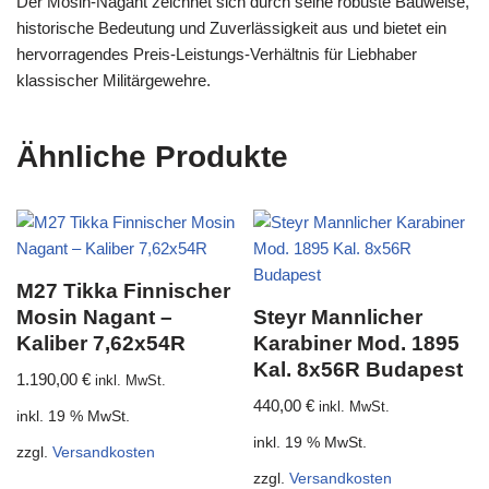
Der Mosin-Nagant zeichnet sich durch seine robuste Bauweise,
historische Bedeutung und Zuverlässigkeit aus und bietet ein
hervorragendes Preis-Leistungs-Verhältnis für Liebhaber
klassischer Militärgewehre.
Ähnliche Produkte
M27 Tikka Finnischer
Mosin Nagant –
Steyr Mannlicher
Kaliber 7,62x54R
Karabiner Mod. 1895
Kal. 8x56R Budapest
1.190,00
€
inkl. MwSt.
440,00
€
inkl. MwSt.
inkl. 19 % MwSt.
inkl. 19 % MwSt.
zzgl.
Versandkosten
zzgl.
Versandkosten