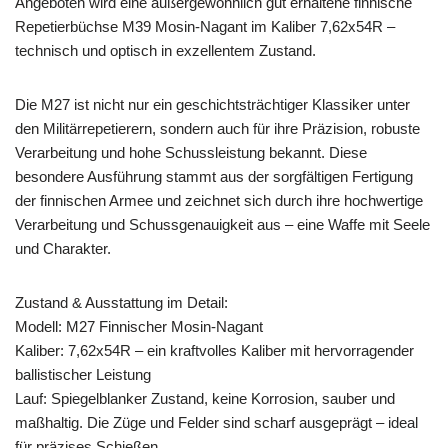
Angeboten wird eine außergewöhnlich gut erhaltene finnische
Repetierbüchse M39 Mosin-Nagant im Kaliber 7,62x54R –
technisch und optisch in exzellentem Zustand.
Die M27 ist nicht nur ein geschichtsträchtiger Klassiker unter
den Militärrepetierern, sondern auch für ihre Präzision, robuste
Verarbeitung und hohe Schussleistung bekannt. Diese
besondere Ausführung stammt aus der sorgfältigen Fertigung
der finnischen Armee und zeichnet sich durch ihre hochwertige
Verarbeitung und Schussgenauigkeit aus – eine Waffe mit Seele
und Charakter.
Zustand & Ausstattung im Detail:
Modell: M27 Finnischer Mosin-Nagant
Kaliber: 7,62x54R – ein kraftvolles Kaliber mit hervorragender
ballistischer Leistung
Lauf: Spiegelblanker Zustand, keine Korrosion, sauber und
maßhaltig. Die Züge und Felder sind scharf ausgeprägt – ideal
für präzises Schießen.