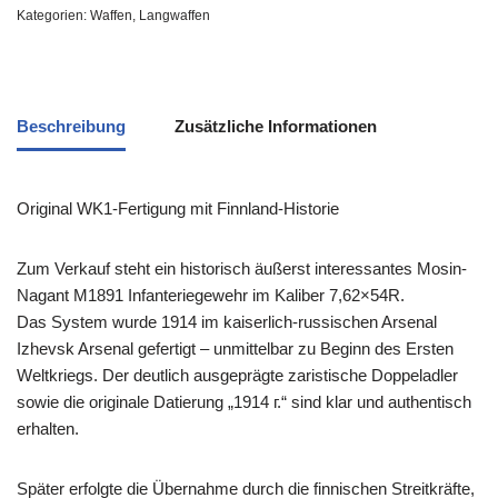
Kategorien:
Waffen
,
Langwaffen
Beschreibung
Zusätzliche Informationen
Original WK1-Fertigung mit Finnland-Historie
Zum Verkauf steht ein historisch äußerst interessantes Mosin-
Nagant M1891 Infanteriegewehr im Kaliber 7,62×54R.
Das System wurde 1914 im kaiserlich-russischen Arsenal
Izhevsk Arsenal gefertigt – unmittelbar zu Beginn des Ersten
Weltkriegs. Der deutlich ausgeprägte zaristische Doppeladler
sowie die originale Datierung „1914 г.“ sind klar und authentisch
erhalten.
Später erfolgte die Übernahme durch die finnischen Streitkräfte,