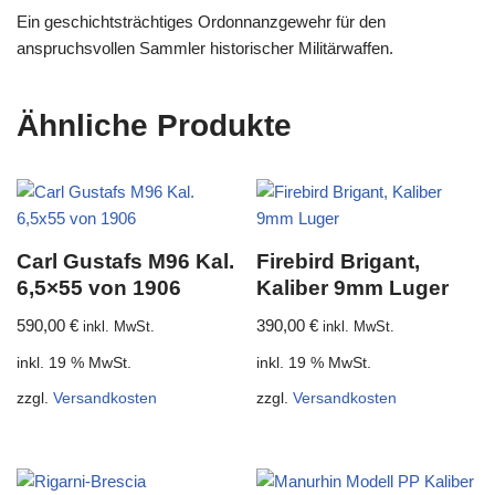
Ein geschichtsträchtiges Ordonnanzgewehr für den
anspruchsvollen Sammler historischer Militärwaffen.
Ähnliche Produkte
Carl Gustafs M96 Kal.
Firebird Brigant,
6,5×55 von 1906
Kaliber 9mm Luger
590,00
€
390,00
€
inkl. MwSt.
inkl. MwSt.
inkl. 19 % MwSt.
inkl. 19 % MwSt.
zzgl.
Versandkosten
zzgl.
Versandkosten