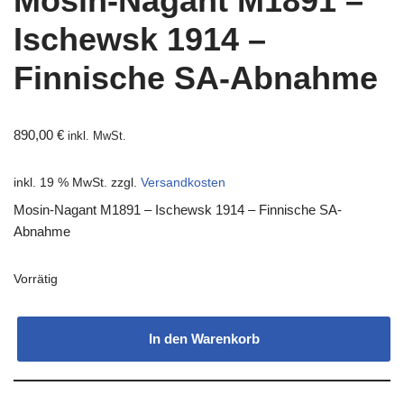
Mosin-Nagant M1891 –
Ischewsk 1914 –
Finnische SA-Abnahme
890,00
€
inkl. MwSt.
inkl. 19 % MwSt.
zzgl.
Versandkosten
Mosin-Nagant M1891 – Ischewsk 1914 – Finnische SA-
Abnahme
Vorrätig
In den Warenkorb