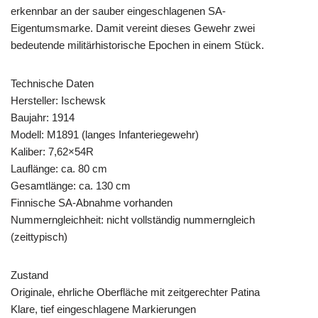
erkennbar an der sauber eingeschlagenen SA-
Eigentumsmarke. Damit vereint dieses Gewehr zwei
bedeutende militärhistorische Epochen in einem Stück.
Technische Daten
Hersteller: Ischewsk
Baujahr: 1914
Modell: M1891 (langes Infanteriegewehr)
Kaliber: 7,62×54R
Lauflänge: ca. 80 cm
Gesamtlänge: ca. 130 cm
Finnische SA-Abnahme vorhanden
Nummerngleichheit: nicht vollständig nummerngleich
(zeittypisch)
Zustand
Originale, ehrliche Oberfläche mit zeitgerechter Patina
Klare, tief eingeschlagene Markierungen