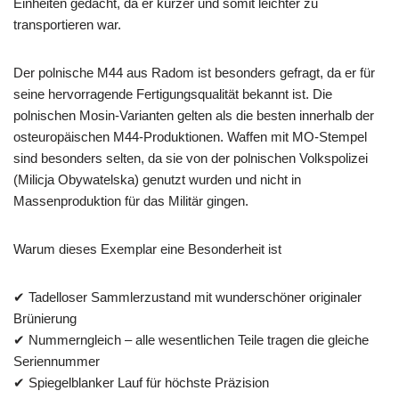
Einheiten gedacht, da er kürzer und somit leichter zu
transportieren war.
Der polnische M44 aus Radom ist besonders gefragt, da er für
seine hervorragende Fertigungsqualität bekannt ist. Die
polnischen Mosin-Varianten gelten als die besten innerhalb der
osteuropäischen M44-Produktionen. Waffen mit MO-Stempel
sind besonders selten, da sie von der polnischen Volkspolizei
(Milicja Obywatelska) genutzt wurden und nicht in
Massenproduktion für das Militär gingen.
Warum dieses Exemplar eine Besonderheit ist
✔ Tadelloser Sammlerzustand mit wunderschöner originaler
Brünierung
✔ Nummerngleich – alle wesentlichen Teile tragen die gleiche
Seriennummer
✔ Spiegelblanker Lauf für höchste Präzision