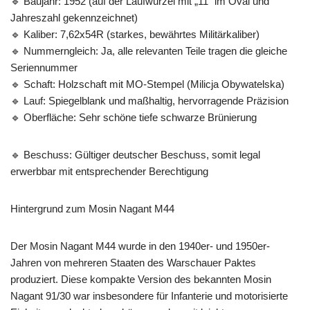
🔹 Baujahr: 1952 (auf der Laufwurzel mit „11“ im Oval und
Jahreszahl gekennzeichnet)
🔹 Kaliber: 7,62x54R (starkes, bewährtes Militärkaliber)
🔹 Nummerngleich: Ja, alle relevanten Teile tragen die gleiche
Seriennummer
🔹 Schaft: Holzschaft mit MO-Stempel (Milicja Obywatelska)
🔹 Lauf: Spiegelblank und maßhaltig, hervorragende Präzision
🔹 Oberfläche: Sehr schöne tiefe schwarze Brünierung
🔹 Beschuss: Gültiger deutscher Beschuss, somit legal
erwerbbar mit entsprechender Berechtigung
Hintergrund zum Mosin Nagant M44
Der Mosin Nagant M44 wurde in den 1940er- und 1950er-
Jahren von mehreren Staaten des Warschauer Paktes
produziert. Diese kompakte Version des bekannten Mosin
Nagant 91/30 war insbesondere für Infanterie und motorisierte