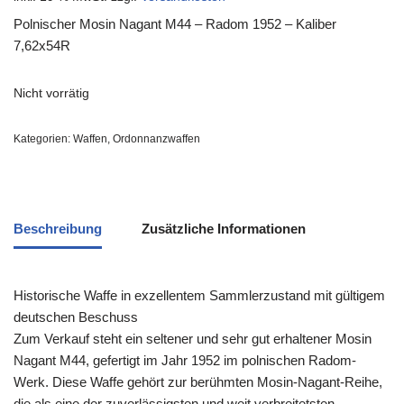
Polnischer Mosin Nagant M44 – Radom 1952 – Kaliber
7,62x54R
Nicht vorrätig
Kategorien:
Waffen
,
Ordonnanzwaffen
Beschreibung
Zusätzliche Informationen
Historische Waffe in exzellentem Sammlerzustand mit gültigem
deutschen Beschuss
Zum Verkauf steht ein seltener und sehr gut erhaltener Mosin
Nagant M44, gefertigt im Jahr 1952 im polnischen Radom-
Werk. Diese Waffe gehört zur berühmten Mosin-Nagant-Reihe,
die als eine der zuverlässigsten und weit verbreitetsten