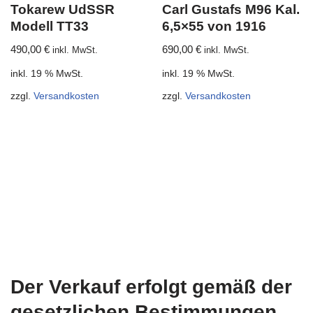
Tokarew UdSSR
Carl Gustafs M96 Kal.
Modell TT33
6,5×55 von 1916
490,00
€
690,00
€
inkl. MwSt.
inkl. MwSt.
inkl. 19 % MwSt.
inkl. 19 % MwSt.
zzgl.
Versandkosten
zzgl.
Versandkosten
Der Verkauf erfolgt gemäß der
gesetzlichen Bestimmungen