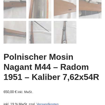
Polnischer Mosin
Nagant M44 – Radom
1951 – Kaliber 7,62x54R
650,00
€
inkl. MwSt.
inkl. 19 % MwSt.
zzgl.
Versandkosten