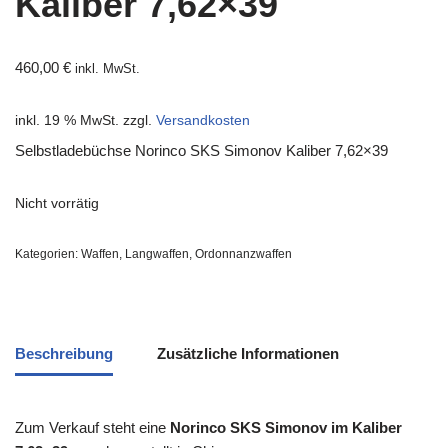
Kaliber 7,62×39
460,00
€
inkl. MwSt.
inkl. 19 % MwSt.
zzgl.
Versandkosten
Selbstladebüchse Norinco SKS Simonov Kaliber 7,62×39
Nicht vorrätig
Kategorien:
Waffen
,
Langwaffen
,
Ordonnanzwaffen
Beschreibung
Zusätzliche Informationen
Zum Verkauf steht eine
Norinco SKS Simonov im Kaliber