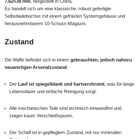
7,62×39 mm
, hergestellt in China.
Es handelt sich um eine klassische, robust gefertigte
Selbstladebüchse mit einem gefrästen Systemgehäuse und
herausnehmbarem 10-Schuss-Magazin.
Zustand
Die Waffe befindet sich in einem
gebrauchten, jedoch nahezu
neuwertigen Arsenalzustand
.
Der
Lauf ist spiegelblank und hartverchromt
, was für lange
Lebensdauer und einfache Reinigung sorgt.
Alle mechanischen Teile sind technisch einwandfrei und
zeigen kaum Verschleißspuren.
Der Schaft ist in gepflegtem Zustand, mit nur minimalen