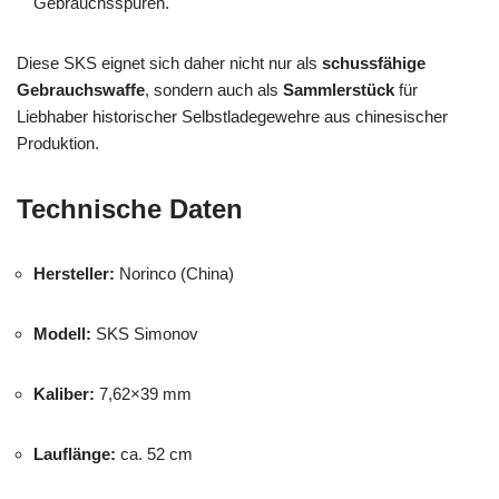
Gebrauchsspuren.
Diese SKS eignet sich daher nicht nur als
schussfähige
Gebrauchswaffe
, sondern auch als
Sammlerstück
für
Liebhaber historischer Selbstladegewehre aus chinesischer
Produktion.
Technische Daten
Hersteller:
Norinco (China)
Modell:
SKS Simonov
Kaliber:
7,62×39 mm
Lauflänge:
ca. 52 cm