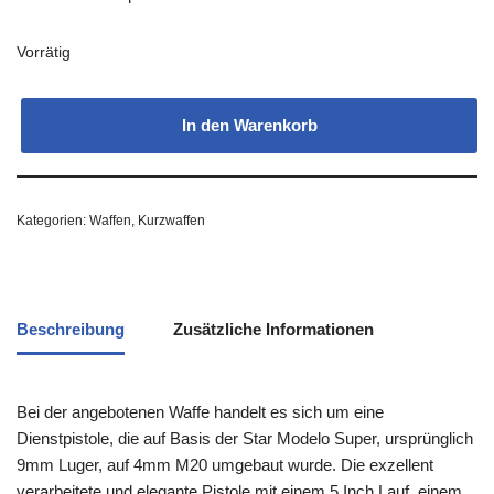
Vorrätig
In den Warenkorb
Kategorien:
Waffen
,
Kurzwaffen
Beschreibung
Zusätzliche Informationen
Bei der angebotenen Waffe handelt es sich um eine
Dienstpistole, die auf Basis der Star Modelo Super, ursprünglich
9mm Luger, auf 4mm M20 umgebaut wurde. Die exzellent
verarbeitete und elegante Pistole mit einem 5 Inch Lauf, einem