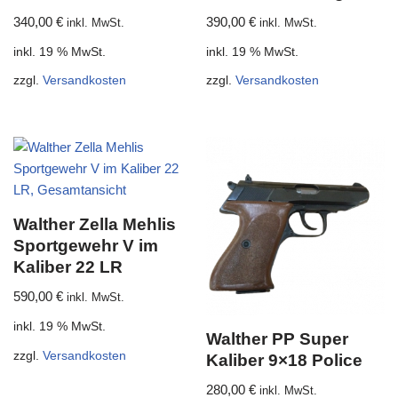
340,00
€
390,00
€
inkl. MwSt.
inkl. MwSt.
inkl. 19 % MwSt.
inkl. 19 % MwSt.
zzgl.
Versandkosten
zzgl.
Versandkosten
Walther Zella Mehlis
Sportgewehr V im
Kaliber 22 LR
590,00
€
inkl. MwSt.
inkl. 19 % MwSt.
Walther PP Super
zzgl.
Versandkosten
Kaliber 9×18 Police
280,00
€
inkl. MwSt.