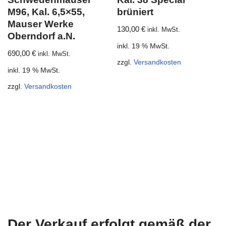
M96, Kal. 6,5×55,
brüniert
Mauser Werke
130,00
€
inkl. MwSt.
Oberndorf a.N.
inkl. 19 % MwSt.
690,00
€
inkl. MwSt.
zzgl.
Versandkosten
inkl. 19 % MwSt.
zzgl.
Versandkosten
Der Verkauf erfolgt gemäß der