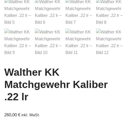
Walther KK
Matchgewehr Kaliber
.22 lr
260,00
€
inkl. MwSt.