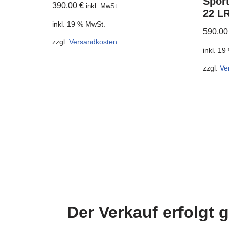
Sport
390,00
€
inkl. MwSt.
22 L
inkl. 19 % MwSt.
590,0
zzgl.
Versandkosten
inkl. 1
zzgl.
Ve
Der Verkauf erfolgt