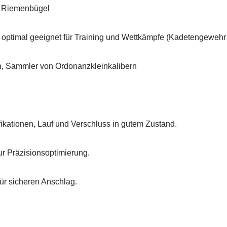
nd Riemenbügel
optimal geeignet für Training und Wettkämpfe (Kadetengeweh
n, Sammler von Ordonanzkleinkalibern
fikationen, Lauf und Verschluss in gutem Zustand.
zur Präzisionsoptimierung.
für sicheren Anschlag.