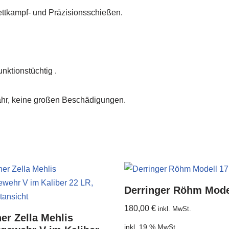
ettkampf- und Präzisionsschießen.
nktionstüchtig .
ahr, keine großen Beschädigungen.
Derringer Röhm Mode
180,00
€
inkl. MwSt.
er Zella Mehlis
inkl. 19 % MwSt.