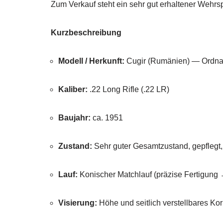
Zum Verkauf steht ein sehr gut erhaltener Wehrs
Kurzbeschreibung
Modell / Herkunft:
Cugir (Rumänien) — Ordna
Kaliber:
.22 Long Rifle (.22 LR)
Baujahr:
ca. 1951
Zustand:
Sehr guter Gesamtzustand, gepflegt,
Lauf:
Konischer Matchlauf (präzise Fertigung →
Visierung:
Höhe und seitlich verstellbares Kor