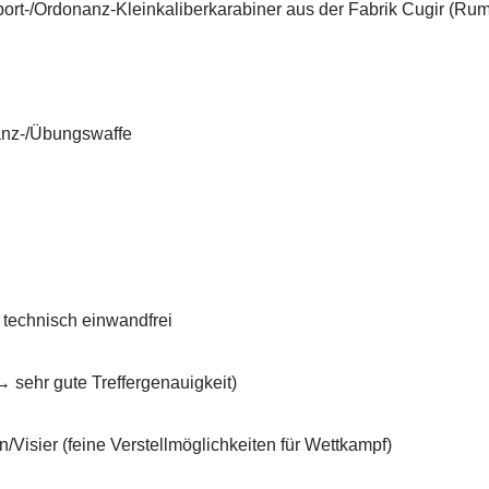
port-/Ordonanz-Kleinkaliberkarabiner aus der Fabrik Cugir (Ru
nz-/Übungswaffe
 technisch einwandfrei
 sehr gute Treffergenauigkeit)
n/Visier (feine Verstellmöglichkeiten für Wettkampf)