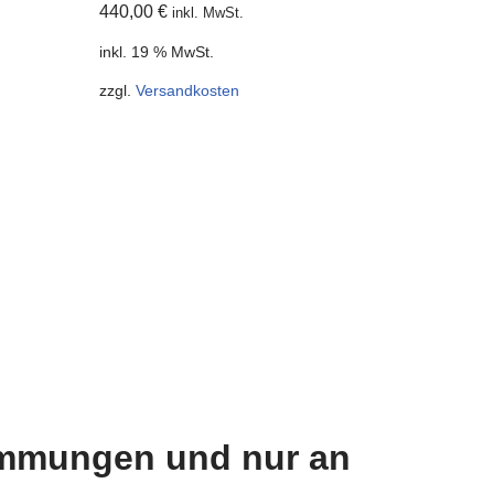
440,00
€
inkl. MwSt.
inkl. 19 % MwSt.
zzgl.
Versandkosten
timmungen und nur an