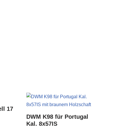
ll 17
DWM K98 für Portugal
Kal. 8x57IS