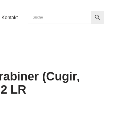
Kontakt
abiner (Cugir,
22 LR