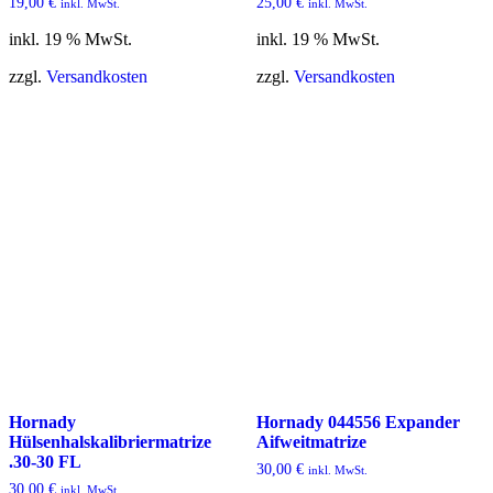
19,00
€
25,00
€
inkl. MwSt.
inkl. MwSt.
inkl. 19 % MwSt.
inkl. 19 % MwSt.
zzgl.
Versandkosten
zzgl.
Versandkosten
Hornady
Hornady 044556 Expander
Hülsenhalskalibriermatrize
Aifweitmatrize
.30-30 FL
30,00
€
inkl. MwSt.
30,00
€
inkl. MwSt.