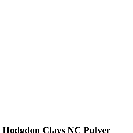
Hodgdon Clays NC Pulver