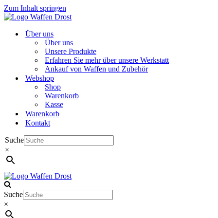
Zum Inhalt springen
Über uns
Über uns
Unsere Produkte
Erfahren Sie mehr über unsere Werkstatt
Ankauf von Waffen und Zubehör
Webshop
Shop
Warenkorb
Kasse
Warenkorb
Kontakt
Suche
×
Suche
×