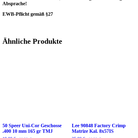
Absprache!
EWB-Pflicht gemäß §27
Ähnliche Produkte
50 Speer Uni-Cor Geschosse
Lee 90848 Factory Crimp
.400 10 mm 165 gr TMJ
Matrize Kal. 8x57IS