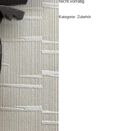
Nicht vorrätig
Kategorie:
Zubehör