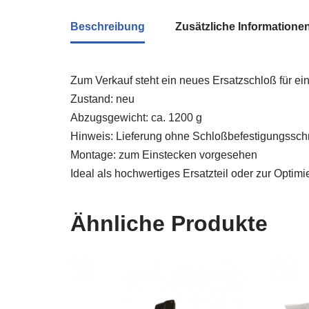
Beschreibung
Zusätzliche Informatione
Zum Verkauf steht ein neues Ersatzschloß für e
Zustand: neu
Abzugsgewicht: ca. 1200 g
Hinweis: Lieferung ohne Schloßbefestigungssc
Montage: zum Einstecken vorgesehen
Ideal als hochwertiges Ersatzteil oder zur Optim
Ähnliche Produkte