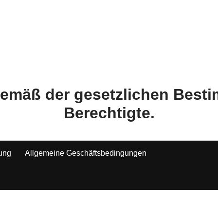
 gemäß der gesetzlichen Bes
Berechtigte.
tung
Allgemeine Geschäftsbedingungen
Alle Preise inkl. der gesetzlichen MwSt.