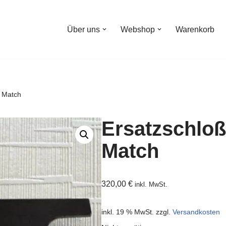
Über uns
Webshop
Warenkorb
0 Match
Ersatzschloß
Match
320,00
€
inkl. MwSt.
inkl. 19 % MwSt.
zzgl.
Versandkosten