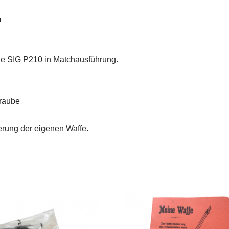
n
ine SIG P210 in Matchausführung.
hraube
ierung der eigenen Waffe.