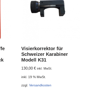
fe
Visierkorrektor für
Schweizer Karabiner
ck
Modell K31
130,00
€
inkl. MwSt.
inkl. 19 % MwSt.
zzgl.
Versandkosten