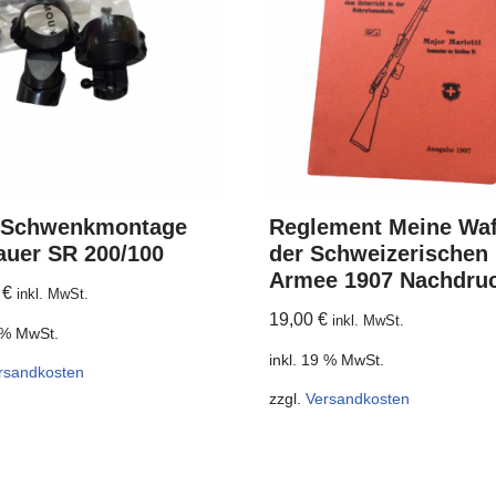
Schwenkmontage
Reglement Meine Waf
auer SR 200/100
der Schweizerischen
Armee 1907 Nachdru
0
€
inkl. MwSt.
19,00
€
inkl. MwSt.
9 % MwSt.
inkl. 19 % MwSt.
rsandkosten
zzgl.
Versandkosten