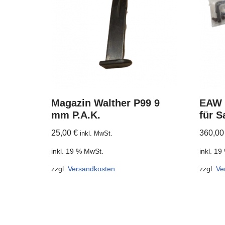
Magazin Walther P99 9
EAW 
mm P.A.K.
für S
25,00
€
360,0
inkl. MwSt.
inkl. 19 % MwSt.
inkl. 1
zzgl.
Versandkosten
zzgl.
Ve