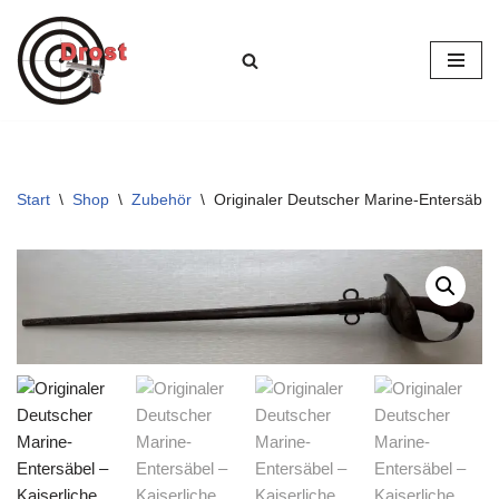
Zum
Inhalt
springen
Start
\
Shop
\
Zubehör
\
Originaler Deutscher Marine-Entersäbel 