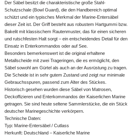
Der Säbel besitzt die charakteristische große Stahl-
Schutzschale (Bowl Guard), die den Handbereich optimal
schützt und ein typisches Merkmal der Marine-Entersäbel
dieser Zeit ist. Der Griff besteht aus robustem Hartgummi bzw.
Bakelit mit klassischem Rautenmuster, das für einen sicheren
und rutschfesten Halt sorgt – ein entscheidendes Detail für den
Einsatz in Enterkommandos oder auf See.
Besonders bemerkenswert ist die original erhaltene
Metallscheide mit zwei Trageringen, die es ermöglicht, den
Säbel sowohl am Gürtel als auch an der Ausrüstung zu tragen.
Die Scheide ist in sehr gutem Zustand und zeigt nur minimale
Gebrauchsspuren, passend zum Alter des Stückes.
Historisch gesehen wurden diese Säbel von Matrosen,
Deckoffizieren und Enterkommandos der Kaiserlichen Marine
getragen. Sie sind heute seltene Sammlerstücke, die ein Stück
deutscher Marinegeschichte verkörpern.
Technische Daten:
Typ: Marine-Entersäbel / Cutlass
Herkunft: Deutschland – Kaiserliche Marine