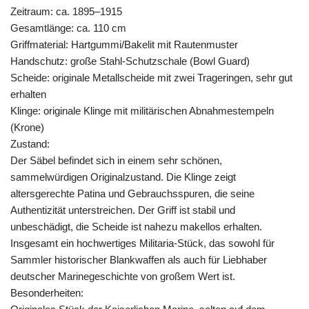
Zeitraum: ca. 1895–1915
Gesamtlänge: ca. 110 cm
Griffmaterial: Hartgummi/Bakelit mit Rautenmuster
Handschutz: große Stahl-Schutzschale (Bowl Guard)
Scheide: originale Metallscheide mit zwei Trageringen, sehr gut
erhalten
Klinge: originale Klinge mit militärischen Abnahmestempeln
(Krone)
Zustand:
Der Säbel befindet sich in einem sehr schönen,
sammelwürdigen Originalzustand. Die Klinge zeigt
altersgerechte Patina und Gebrauchsspuren, die seine
Authentizität unterstreichen. Der Griff ist stabil und
unbeschädigt, die Scheide ist nahezu makellos erhalten.
Insgesamt ein hochwertiges Militaria-Stück, das sowohl für
Sammler historischer Blankwaffen als auch für Liebhaber
deutscher Marinegeschichte von großem Wert ist.
Besonderheiten: