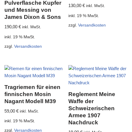
Pulverflasche Kupfer
130,00
€
inkl. MwSt.
und Messing von
inkl. 19 % MwSt.
James Dixon & Sons
zzgl.
Versandkosten
190,00
€
inkl. MwSt.
inkl. 19 % MwSt.
zzgl.
Versandkosten
Tragriemen für einen
finnischen Mosin
Reglement Meine
Nagant Modell M39
Waffe der
Schweizerischen
59,00
€
inkl. MwSt.
Armee 1907
inkl. 19 % MwSt.
Nachdruck
zzgl.
Versandkosten