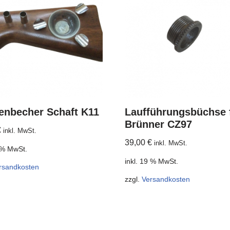
enbecher Schaft K11
Laufführungsbüchse 
Brünner CZ97
€
inkl. MwSt.
39,00
€
inkl. MwSt.
9 % MwSt.
inkl. 19 % MwSt.
rsandkosten
zzgl.
Versandkosten