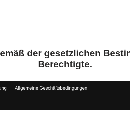
 gemäß der gesetzlichen Bes
Berechtigte.
tung
Allgemeine Geschäftsbedingungen
Alle Preise inkl. der gesetzlichen MwSt.