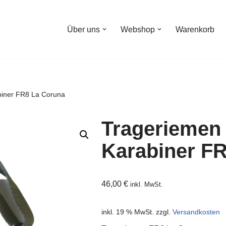
Über uns
Webshop
Warenkorb
biner FR8 La Coruna
Trageriemen 
Karabiner F
46,00
€
inkl. MwSt.
inkl. 19 % MwSt.
zzgl.
Versandkosten