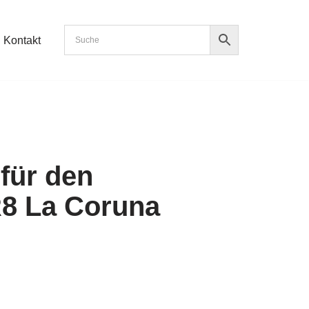
Kontakt
für den
R8 La Coruna