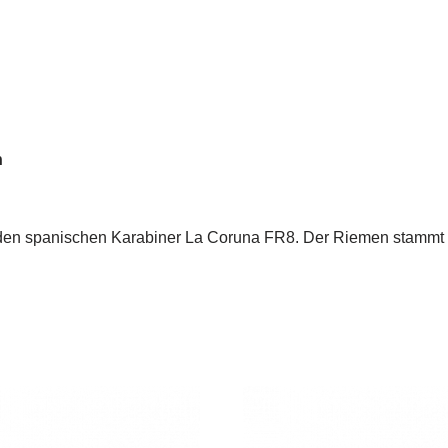
n
r den spanischen Karabiner La Coruna FR8. Der Riemen stammt 