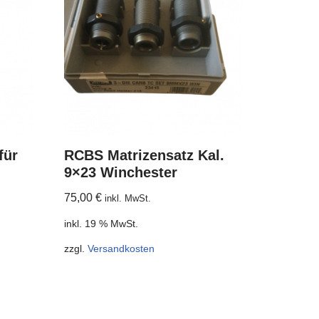
für
RCBS Matrizensatz Kal.
9×23 Winchester
75,00
€
inkl. MwSt.
inkl. 19 % MwSt.
zzgl.
Versandkosten