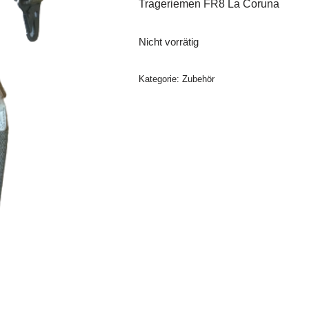
Trageriemen FR8 La Coruna
Nicht vorrätig
Kategorie:
Zubehör