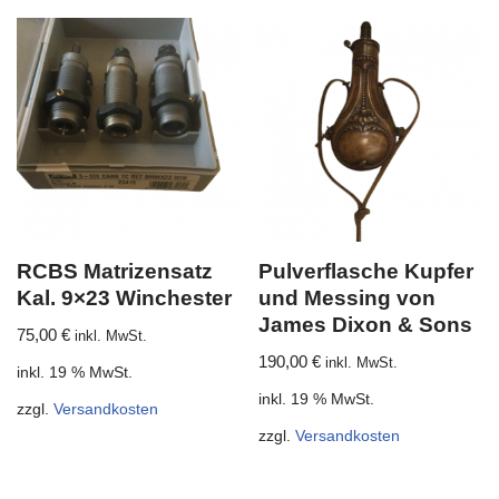
RCBS Matrizensatz
Pulverflasche Kupfer
Kal. 9×23 Winchester
und Messing von
James Dixon & Sons
75,00
€
inkl. MwSt.
190,00
€
inkl. MwSt.
inkl. 19 % MwSt.
inkl. 19 % MwSt.
zzgl.
Versandkosten
zzgl.
Versandkosten