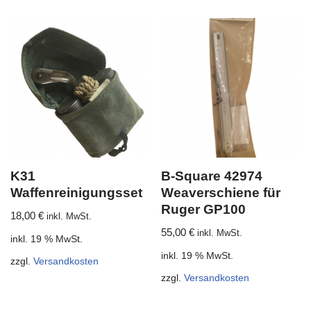
K31
B-Square 42974
Waffenreinigungsset
Weaverschiene für
Ruger GP100
18,00
€
inkl. MwSt.
55,00
€
inkl. MwSt.
inkl. 19 % MwSt.
inkl. 19 % MwSt.
zzgl.
Versandkosten
zzgl.
Versandkosten