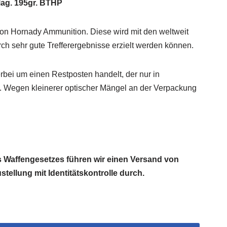
Mag. 195gr. BTHP
on Hornady Ammunition. Diese wird mit den weltweit
h sehr gute Trefferergebnisse erzielt werden können.
erbei um einen Restposten handelt, der nur in
t. Wegen kleinerer optischer Mängel an der Verpackung
Waffengesetzes führen wir einen Versand von
tellung mit Identitätskontrolle durch.