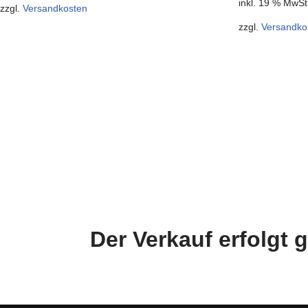
inkl. 19 % MwSt
zzgl.
Versandkosten
zzgl.
Versandko
Der Verkauf erfolgt