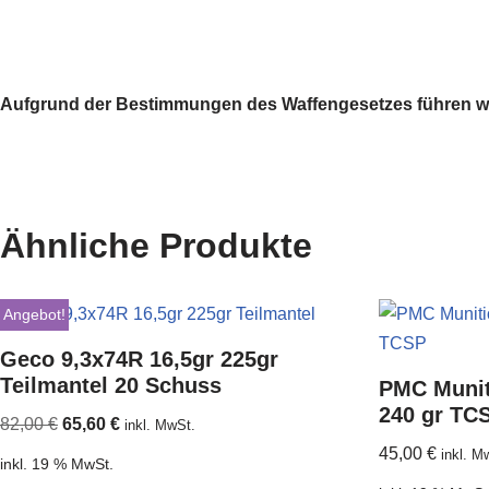
Aufgrund der Bestimmungen des Waffengesetzes führen wir 
Ähnliche Produkte
Angebot!
Geco 9,3x74R 16,5gr 225gr
Teilmantel 20 Schuss
PMC Munit
240 gr TC
82,00
€
65,60
€
inkl. MwSt.
45,00
€
inkl. M
inkl. 19 % MwSt.