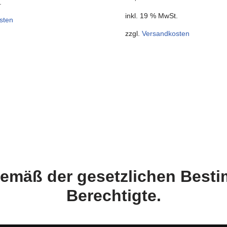
.
inkl. 19 % MwSt.
sten
zzgl.
Versandkosten
 gemäß der gesetzlichen Bes
Berechtigte.