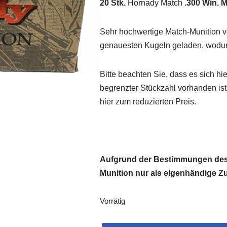
20 Stk.
Hornady Match
.300 Win. 
Sehr hochwertige Match-Munition v
genauesten Kugeln geladen, wodurc
Bitte beachten Sie, dass es sich hi
begrenzter Stückzahl vorhanden is
hier zum reduzierten Preis.
Aufgrund der Bestimmungen des 
Munition nur als eigenhändige Zus
Vorrätig