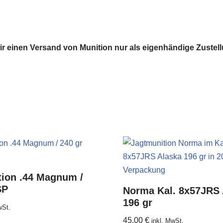
einen Versand von Munition nur als eigenhändige Zustellun
ion .44 Magnum /
SP
Norma Kal. 8x57JRS 
196 gr
wSt.
45,00
€
inkl. MwSt.