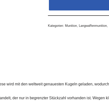
Kategorien:
Munition
,
Langwaffenmunition
,
e wird mit den weltweit genauesten Kugeln geladen, wodurch s
handelt, der nur in begrenzter Stückzahl vorhanden ist. Wegen 