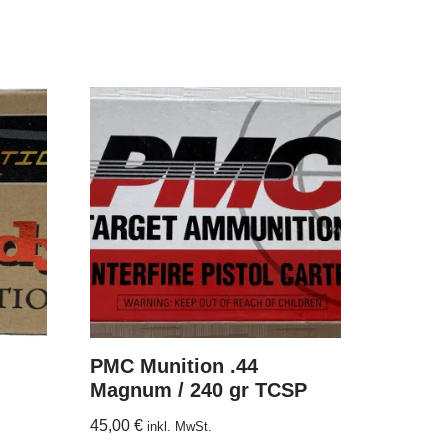
PMC Munition .44
Magnum / 240 gr TCSP
45,00
€
inkl. MwSt.