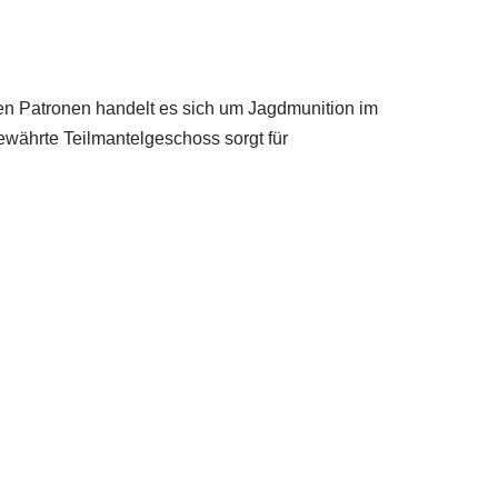
nen Patronen handelt es sich um Jagdmunition im
währte Teilmantelgeschoss sorgt für