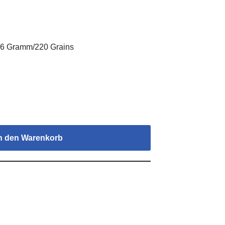
26 Gramm/220 Grains
n den Warenkorb