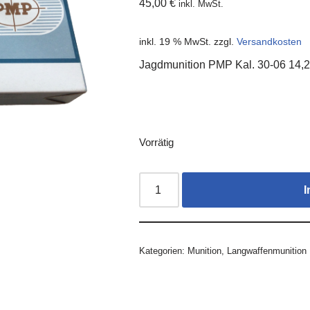
45,00
€
inkl. MwSt.
inkl. 19 % MwSt.
zzgl.
Versandkosten
Jagdmunition PMP Kal. 30-06 14,
Vorrätig
I
Kategorien:
Munition
,
Langwaffenmunition