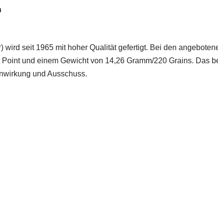
n
 wird seit 1965 mit hoher Qualität gefertigt. Bei den angebote
t Point und einem Gewicht von 14,26 Gramm/220 Grains. Das be
fenwirkung und Ausschuss.