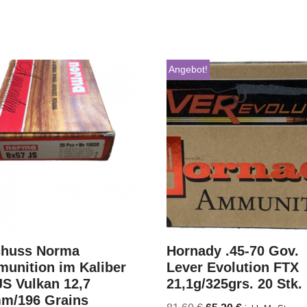
Angebot!
chuss Norma
Hornady .45-70 Gov.
unition im Kaliber
Lever Evolution FTX
S Vulkan 12,7
21,1g/325grs. 20 Stk.
m/196 Grains