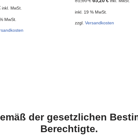
81,60
€
65,20
€
inkl. MwSt.
€
inkl. MwSt.
inkl. 19 % MwSt.
9 % MwSt.
zzgl.
Versandkosten
rsandkosten
 gemäß der gesetzlichen Bes
Berechtigte.