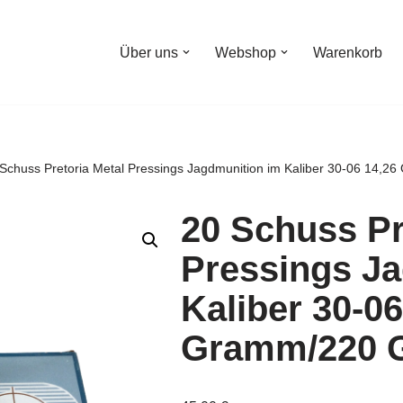
Über uns
Webshop
Warenkorb
Schuss Pretoria Metal Pressings Jagdmunition im Kaliber 30-06 14,2
20 Schuss Pr
Pressings J
Kaliber 30-06
Gramm/220 G