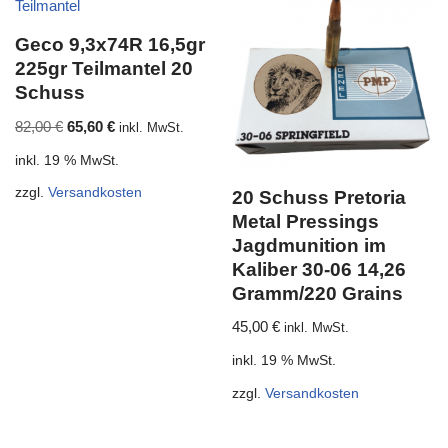
Geco 9,3x74R 16,5gr
225gr Teilmantel 20
Schuss
82,00
€
65,60
€
inkl. MwSt.
inkl. 19 % MwSt.
zzgl.
Versandkosten
20 Schuss Pretoria
Metal Pressings
Jagdmunition im
Kaliber 30-06 14,26
Gramm/220 Grains
45,00
€
inkl. MwSt.
inkl. 19 % MwSt.
zzgl.
Versandkosten