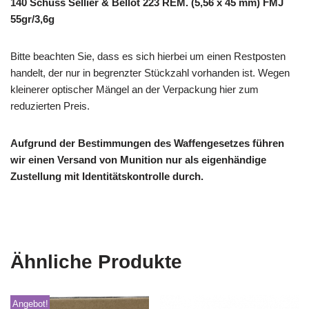
140 Schuss Sellier & Bellot 223 REM. (5,56 x 45 mm) FMJ
55gr/3,6g
Bitte beachten Sie, dass es sich hierbei um einen Restposten
handelt, der nur in begrenzter Stückzahl vorhanden ist. Wegen
kleinerer optischer Mängel an der Verpackung hier zum
reduzierten Preis.
Aufgrund der Bestimmungen des Waffengesetzes führen
wir einen Versand von Munition nur als eigenhändige
Zustellung mit Identitätskontrolle durch.
Ähnliche Produkte
Angebot!