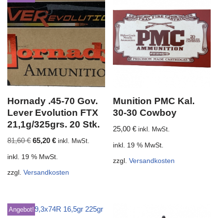
Hornady .45-70 Gov.
Munition PMC Kal.
Lever Evolution FTX
30-30 Cowboy
21,1g/325grs. 20 Stk.
25,00
€
inkl. MwSt.
81,60
€
65,20
€
inkl. MwSt.
inkl. 19 % MwSt.
inkl. 19 % MwSt.
zzgl.
Versandkosten
zzgl.
Versandkosten
Angebot!