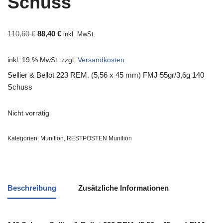
Schuss
110,60
€
88,40
€
inkl. MwSt.
inkl. 19 % MwSt.
zzgl.
Versandkosten
Sellier & Bellot 223 REM. (5,56 x 45 mm) FMJ 55gr/3,6g 140
Schuss
Nicht vorrätig
Kategorien:
Munition
,
RESTPOSTEN Munition
Beschreibung
Zusätzliche Informationen