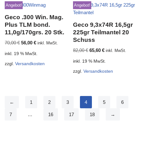
Angebot!
Angebot!
Geco .300 Win. Mag.
Plus TLM bond.
Geco 9,3x74R 16,5gr
11,0g/170grs. 20 Stk.
225gr Teilmantel 20
Schuss
70,00
€
56,00
€
inkl. MwSt.
82,00
€
65,60
€
inkl. MwSt.
inkl. 19 % MwSt.
inkl. 19 % MwSt.
zzgl.
Versandkosten
zzgl.
Versandkosten
←
1
2
3
4
5
6
7
…
16
17
18
→