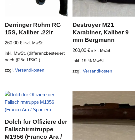
Derringer Röhm RG
Destroyer M21
15S, Kaliber .22lr
Karabiner, Kaliber 9
mm Bergmann
260,00
€
inkl. MwSt.
260,00
€
inkl. MwSt.
inkl. MwSt. (differenzbesteuert
nach §25a UStG.)
inkl. 19 % MwSt.
zzgl.
Versandkosten
zzgl.
Versandkosten
Dolch für Offiziere der
Fallschirmtruppe
M1956 (Franco Ära /