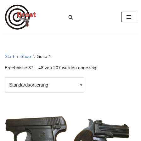
Zum
Inhalt
springen
Start
\
Shop
\
Seite 4
Ergebnisse 37 – 48 von 207 werden angezeigt