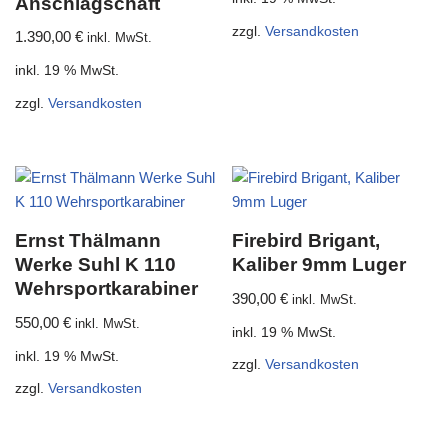
Anschlagschaft
zzgl.
Versandkosten
1.390,00
€
inkl. MwSt.
inkl. 19 % MwSt.
zzgl.
Versandkosten
Ernst Thälmann
Firebird Brigant,
Werke Suhl K 110
Kaliber 9mm Luger
Wehrsportkarabiner
390,00
€
inkl. MwSt.
550,00
€
inkl. MwSt.
inkl. 19 % MwSt.
inkl. 19 % MwSt.
zzgl.
Versandkosten
zzgl.
Versandkosten