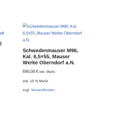
l
Schwedenmauser M96,
Kal. 6,5×55, Mauser
Werke Oberndorf a.N.
690,00
€
inkl. MwSt.
inkl. 19 % MwSt.
zzgl.
Versandkosten