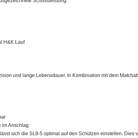
ausgezeichnete Schussleistung.
al H&K Lauf
äzision und lange Lebensdauer. In Kombination mit dem Matchab
bar
ng im Anschlag
ässt sich die SL8-5 optimal auf den Schützen einstellen. Dies v