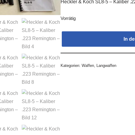
Heckler & Koch SL8-5 – Kaliber .
Vorrätig
In d
Kategorien:
Waffen
,
Langwaffen