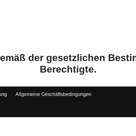
 gemäß der gesetzlichen Bes
Berechtigte.
tung
Allgemeine Geschäftsbedingungen
Alle Preise inkl. der gesetzlichen MwSt.