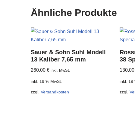
Ähnliche Produkte
Sauer & Sohn Suhl Modell
Rossi
13 Kaliber 7,65 mm
38 Sp
260,00
€
130,0
inkl. MwSt.
inkl. 19 % MwSt.
inkl. 1
zzgl.
Versandkosten
zzgl.
Ve