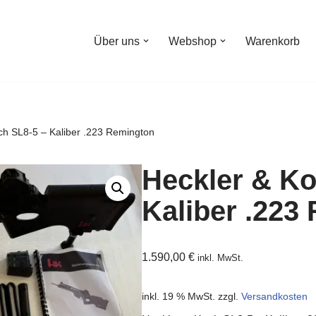
Über uns
Webshop
Warenkorb
ch SL8-5 – Kaliber .223 Remington
Heckler & Ko
Kaliber .223
1.590,00
€
inkl. MwSt.
inkl. 19 % MwSt.
zzgl.
Versandkosten