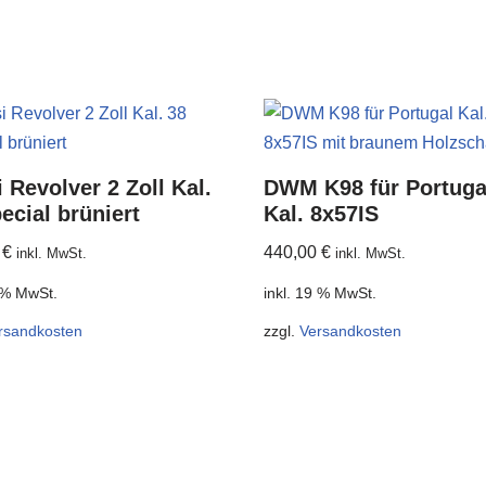
 Revolver 2 Zoll Kal.
DWM K98 für Portuga
ecial brüniert
Kal. 8x57IS
0
€
440,00
€
inkl. MwSt.
inkl. MwSt.
9 % MwSt.
inkl. 19 % MwSt.
rsandkosten
zzgl.
Versandkosten