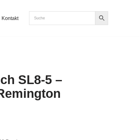
Kontakt
ch SL8-5 –
 Remington