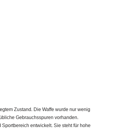
legtem Zustand. Die Waffe wurde nur wenig
ersübliche Gebrauchsspuren vorhanden.
portbereich entwickelt. Sie steht für hohe