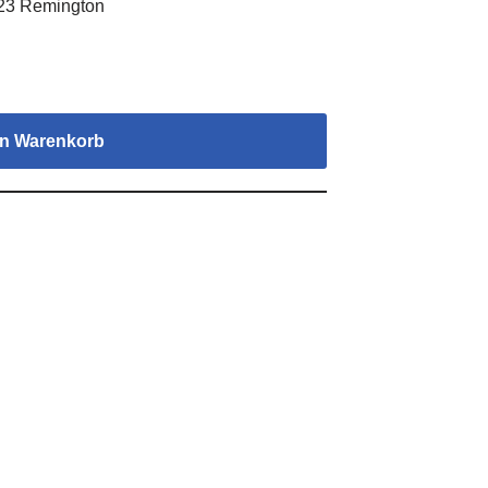
223 Remington
en Warenkorb