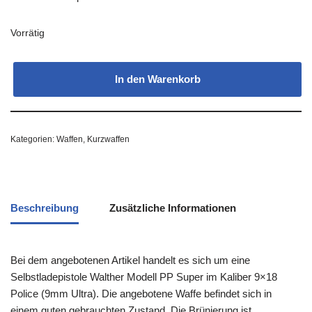
Vorrätig
In den Warenkorb
Kategorien:
Waffen
,
Kurzwaffen
Beschreibung
Zusätzliche Informationen
Bei dem angebotenen Artikel handelt es sich um eine
Selbstladepistole Walther Modell PP Super im Kaliber 9×18
Police (9mm Ultra). Die angebotene Waffe befindet sich in
einem guten gebrauchten Zustand. Die Brünierung ist