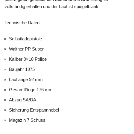
vollständig erhalten und der Lauf ist spiegelblank.
Technische Daten
Selbstladepistole
Walther PP Super
Kaliber 9×18 Police
Baujahr 1975
Lauflänge 92 mm
Gesamtlänge 176 mm
Abzug SA/DA
Sicherung Entspannhebel
Magazin 7 Schuss