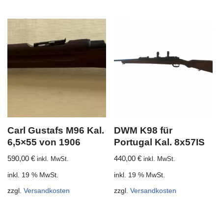
Carl Gustafs M96 Kal.
DWM K98 für
6,5×55 von 1906
Portugal Kal. 8x57IS
590,00
€
440,00
€
inkl. MwSt.
inkl. MwSt.
inkl. 19 % MwSt.
inkl. 19 % MwSt.
zzgl.
Versandkosten
zzgl.
Versandkosten