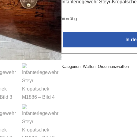
Infanteriegewehr Steyr-Kropatsch
Vorrätig
In d
Kategorien:
Waffen
,
Ordonnanzwaffen