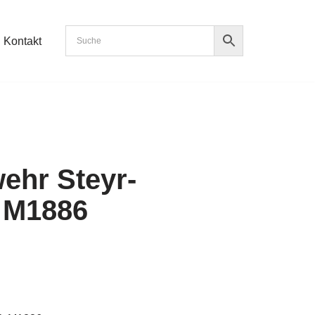
Kontakt
wehr Steyr-
 M1886