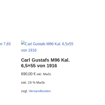
Carl Gustafs M96 Kal.
6,5×55 von 1916
690,00
€
inkl. MwSt.
inkl. 19 % MwSt.
zzgl.
Versandkosten