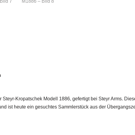
n
r Steyr-Kropatschek Modell 1886, gefertigt bei Steyr Arms. Die
und ist heute ein gesuchtes Sammlerstück aus der Übergangsze