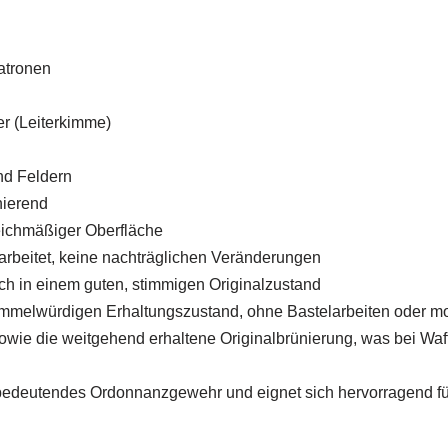
atronen
er (Leiterkimme)
und Feldern
nierend
leichmäßiger Oberfläche
earbeitet, keine nachträglichen Veränderungen
ch in einem guten, stimmigen Originalzustand
ammelwürdigen Erhaltungszustand, ohne Bastelarbeiten oder m
owie die weitgehend erhaltene Originalbrünierung, was bei Waffe
 bedeutendes Ordonnanzgewehr und eignet sich hervorragend fü