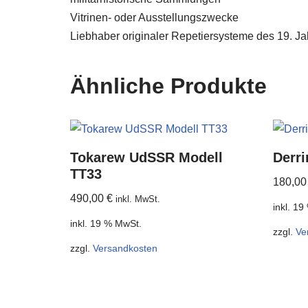
Vitrinen- oder Ausstellungszwecke
Liebhaber originaler Repetiersysteme des 19. J
Ähnliche Produkte
Tokarew UdSSR Modell
Derr
TT33
180,0
490,00
€
inkl. MwSt.
inkl. 1
inkl. 19 % MwSt.
zzgl.
Ve
zzgl.
Versandkosten