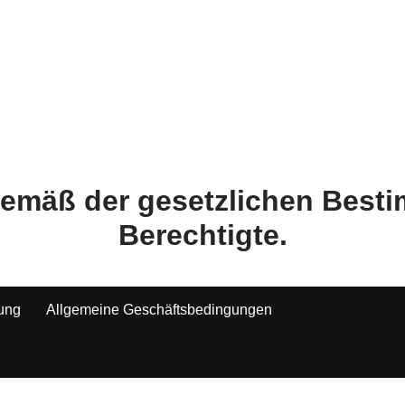
 gemäß der gesetzlichen Bes
Berechtigte.
tung
Allgemeine Geschäftsbedingungen
Alle Preise inkl. der gesetzlichen MwSt.