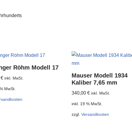
ahrhunderts
inger Röhm Modell 17
Mauser Modell 1934
0
€
inkl. MwSt.
Kaliber 7,65 mm
9 % MwSt.
340,00
€
inkl. MwSt.
rsandkosten
inkl. 19 % MwSt.
zzgl.
Versandkosten