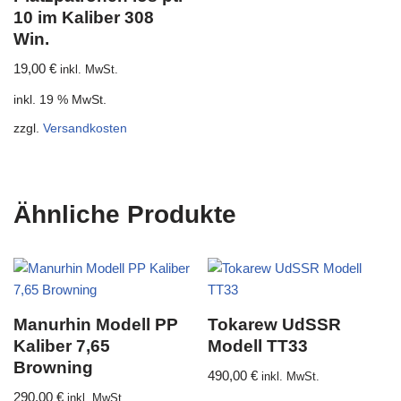
10 im Kaliber 308
Win.
19,00
€
inkl. MwSt.
inkl. 19 % MwSt.
zzgl.
Versandkosten
Ähnliche Produkte
Manurhin Modell PP
Tokarew UdSSR
Kaliber 7,65
Modell TT33
Browning
490,00
€
inkl. MwSt.
290,00
€
inkl. MwSt.