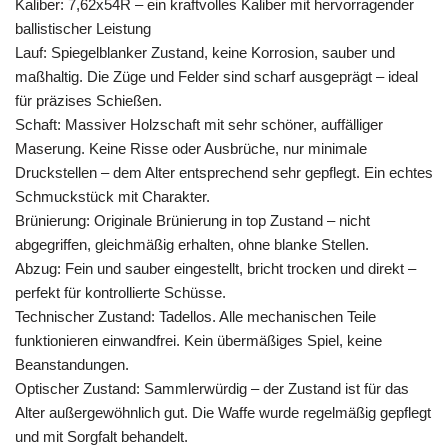
Kaliber: 7,62x54R – ein kraftvolles Kaliber mit hervorragender
ballistischer Leistung
Lauf: Spiegelblanker Zustand, keine Korrosion, sauber und
maßhaltig. Die Züge und Felder sind scharf ausgeprägt – ideal
für präzises Schießen.
Schaft: Massiver Holzschaft mit sehr schöner, auffälliger
Maserung. Keine Risse oder Ausbrüche, nur minimale
Druckstellen – dem Alter entsprechend sehr gepflegt. Ein echtes
Schmuckstück mit Charakter.
Brünierung: Originale Brünierung in top Zustand – nicht
abgegriffen, gleichmäßig erhalten, ohne blanke Stellen.
Abzug: Fein und sauber eingestellt, bricht trocken und direkt –
perfekt für kontrollierte Schüsse.
Technischer Zustand: Tadellos. Alle mechanischen Teile
funktionieren einwandfrei. Kein übermäßiges Spiel, keine
Beanstandungen.
Optischer Zustand: Sammlerwürdig – der Zustand ist für das
Alter außergewöhnlich gut. Die Waffe wurde regelmäßig gepflegt
und mit Sorgfalt behandelt.