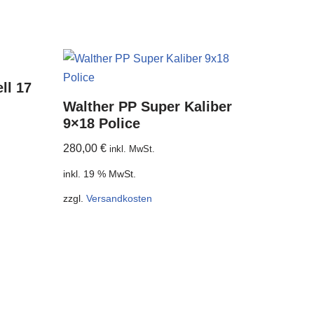
ll 17
Walther PP Super Kaliber
9×18 Police
280,00
€
inkl. MwSt.
inkl. 19 % MwSt.
zzgl.
Versandkosten