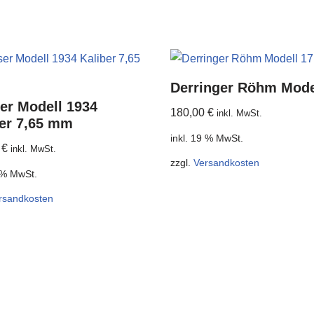
Derringer Röhm Mode
er Modell 1934
180,00
€
inkl. MwSt.
ber 7,65 mm
inkl. 19 % MwSt.
0
€
inkl. MwSt.
zzgl.
Versandkosten
9 % MwSt.
rsandkosten