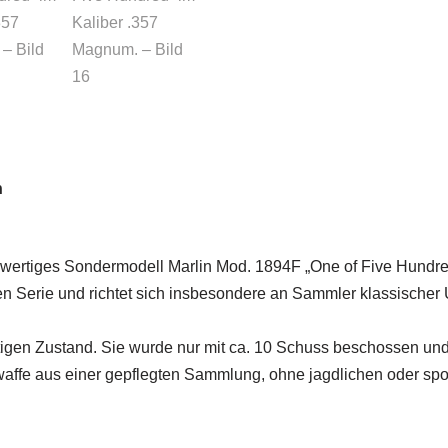
n
hwertiges Sondermodell Marlin Mod. 1894F „One of Five Hundr
ten Serie und richtet sich insbesondere an Sammler klassischer
tigen Zustand. Sie wurde nur mit ca. 10 Schuss beschossen un
waffe aus einer gepflegten Sammlung, ohne jagdlichen oder spor