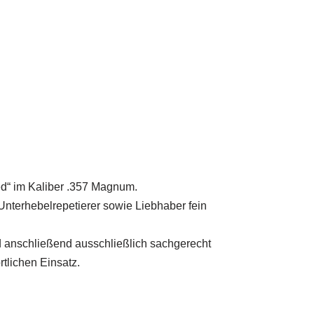
ed“ im Kaliber .357 Magnum.
 Unterhebelrepetierer sowie Liebhaber fein
d anschließend ausschließlich sachgerecht
tlichen Einsatz.