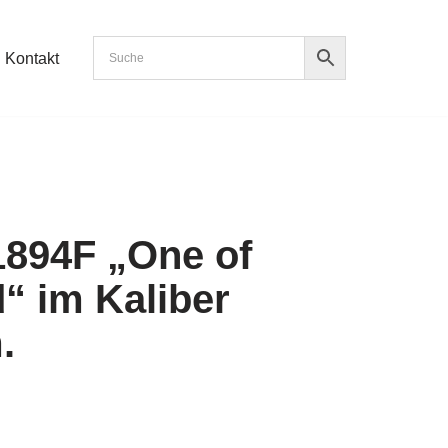
Kontakt
1894F „One of
“ im Kaliber
.