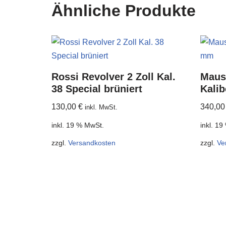
Ähnliche Produkte
Rossi Revolver 2 Zoll Kal.
Maus
38 Special brüniert
Kali
130,00
€
340,0
inkl. MwSt.
inkl. 19 % MwSt.
inkl. 1
zzgl.
Versandkosten
zzgl.
Ve