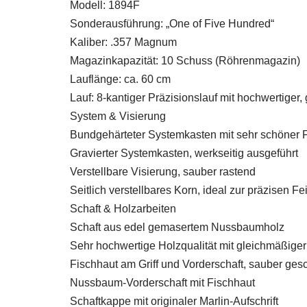
Modell: 1894F
Sonderausführung: „One of Five Hundred“
Kaliber: .357 Magnum
Magazinkapazität: 10 Schuss (Röhrenmagazin)
Lauflänge: ca. 60 cm
Lauf: 8-kantiger Präzisionslauf mit hochwertiger
System & Visierung
Bundgehärteter Systemkasten mit sehr schöner
Gravierter Systemkasten, werkseitig ausgeführt
Verstellbare Visierung, sauber rastend
Seitlich verstellbares Korn, ideal zur präzisen Fe
Schaft & Holzarbeiten
Schaft aus edel gemasertem Nussbaumholz
Sehr hochwertige Holzqualität mit gleichmäßige
Fischhaut am Griff und Vorderschaft, sauber gesc
Nussbaum-Vorderschaft mit Fischhaut
Schaftkappe mit originaler Marlin-Aufschrift