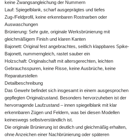
keine Zwangsangleichung der Nummern
Lauf: Spiegelblank, scharf ausgeprägtes und tiefes
Zug-/Feldprofil, keine erkennbaren Rostnarben oder
Auswaschungen
Brünierung: Sehr gute, originale Werksbrünierung mit
gleichmäßigem Finish und klaren Kanten
Bajonett: Original fest angebrachtes, seitlich klappbares Spike-
Bajonett, nummerngleich, rastet sauber ein
Holzschaft: Originalschaft mit altersgerechten, leichten
Gebrauchsspuren, keine Risse, keine Ausbrüche, keine
Reparaturstellen
Detailbeschreibung
Das Gewehr befindet sich insgesamt in einem ausgesprochen
gepflegten Originalzustand. Besonders hervorzuheben ist der
hervorragende Laufzustand – innen spiegelblank mit klar
erkennbaren Zügen und Feldern, was bei diesen Modellen
keineswegs selbstverständlich ist.
Die originale Brünierung ist deutlich und gleichmäßig erhalten,
ohne Anzeichen einer Nachbrünierung oder späteren