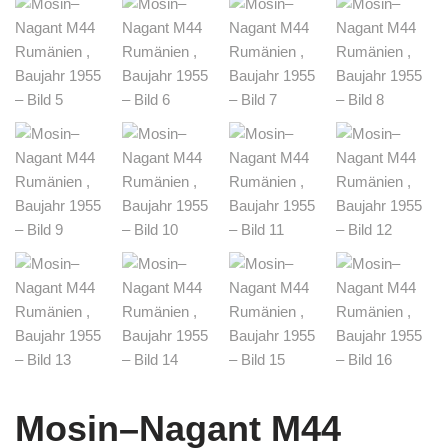
Mosin–Nagant M44