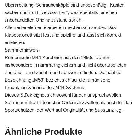
Überarbeitung. Schraubenköpfe sind unbeschädigt, Kanten
sauber und nicht „verwaschen“, was ebenfalls für einen
unbehandelten Originalzustand spricht.
Alle Bedienelemente arbeiten mechanisch sauber. Das
Klappbajonett sitzt fest und spielfrei und lässt sich korrekt
arretieren.
Sammlerhinweis
Rumänische M44‑Karabiner aus den 1950er Jahren –
insbesondere in nummerngleichem und nicht überarbeitetem
Zustand – sind zunehmend schwer zu finden. Die häufige
Bezeichnung „M53“ bezieht sich auf die rumänische
Produktionsvariante des M44‑Systems.
Dieses Stück eignet sich sowohl für den anspruchsvollen
Sammler militärhistorischer Ordonnanzwaffen als auch für den
Sportschützen, der Wert auf Originalität und Substanz legt.
Ähnliche Produkte