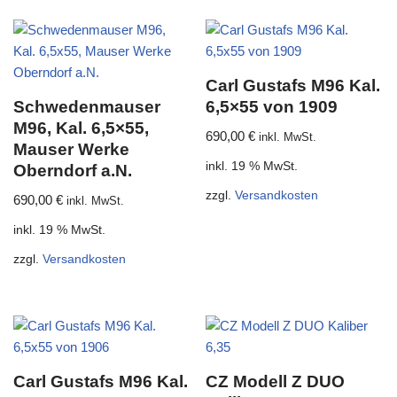
Carl Gustafs M96 Kal.
Schwedenmauser
6,5×55 von 1909
M96, Kal. 6,5×55,
690,00
€
inkl. MwSt.
Mauser Werke
inkl. 19 % MwSt.
Oberndorf a.N.
zzgl.
Versandkosten
690,00
€
inkl. MwSt.
inkl. 19 % MwSt.
zzgl.
Versandkosten
Carl Gustafs M96 Kal.
CZ Modell Z DUO