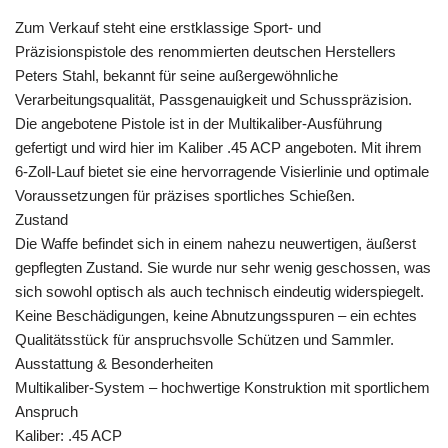
Zum Verkauf steht eine erstklassige Sport- und
Präzisionspistole des renommierten deutschen Herstellers
Peters Stahl, bekannt für seine außergewöhnliche
Verarbeitungsqualität, Passgenauigkeit und Schusspräzision.
Die angebotene Pistole ist in der Multikaliber-Ausführung
gefertigt und wird hier im Kaliber .45 ACP angeboten. Mit ihrem
6-Zoll-Lauf bietet sie eine hervorragende Visierlinie und optimale
Voraussetzungen für präzises sportliches Schießen.
Zustand
Die Waffe befindet sich in einem nahezu neuwertigen, äußerst
gepflegten Zustand. Sie wurde nur sehr wenig geschossen, was
sich sowohl optisch als auch technisch eindeutig widerspiegelt.
Keine Beschädigungen, keine Abnutzungsspuren – ein echtes
Qualitätsstück für anspruchsvolle Schützen und Sammler.
Ausstattung & Besonderheiten
Multikaliber-System – hochwertige Konstruktion mit sportlichem
Anspruch
Kaliber: .45 ACP