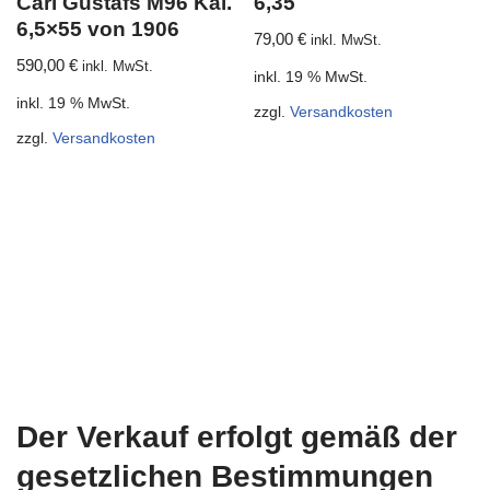
Carl Gustafs M96 Kal.
6,35
6,5×55 von 1906
79,00
€
inkl. MwSt.
590,00
€
inkl. MwSt.
inkl. 19 % MwSt.
inkl. 19 % MwSt.
zzgl.
Versandkosten
zzgl.
Versandkosten
Der Verkauf erfolgt gemäß der
gesetzlichen Bestimmungen