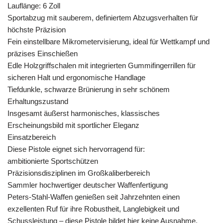
Lauflänge: 6 Zoll
Sportabzug mit sauberem, definiertem Abzugsverhalten für
höchste Präzision
Fein einstellbare Mikrometervisierung, ideal für Wettkampf und
präzises Einschießen
Edle Holzgriffschalen mit integrierten Gummifingerrillen für
sicheren Halt und ergonomische Handlage
Tiefdunkle, schwarze Brünierung in sehr schönem
Erhaltungszustand
Insgesamt äußerst harmonisches, klassisches
Erscheinungsbild mit sportlicher Eleganz
Einsatzbereich
Diese Pistole eignet sich hervorragend für:
ambitionierte Sportschützen
Präzisionsdisziplinen im Großkaliberbereich
Sammler hochwertiger deutscher Waffenfertigung
Peters-Stahl-Waffen genießen seit Jahrzehnten einen
exzellenten Ruf für ihre Robustheit, Langlebigkeit und
Schussleistung – diese Pistole bildet hier keine Ausnahme.