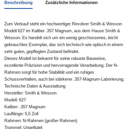
Beschreibung
Zusätzliche Informationen
Zum Verkauf steht ein hochwertiger Revolver Smith & Wesson
Modell 627 im Kaliber .357 Magnum, aus dem Hause Smith &
Wesson. Es handelt sich um ein wenig geschossenes, leicht
gebrauchtes Exemplar, das sich technisch wie optisch in einem
sehr guten, gepflegten Zustand befindet.
Dieses Modell ist bekannt für seine robuste Bauweise,
exzellente Präzision und hervorragende Verarbeitung. Der N-
Rahmen sorgt für hohe Stabilität und ein ruhiges
Schussverhalten, auch bei stärkerer .357-Magnum-Laborierung.
Technische Daten & Ausstattung
Hersteller: Smith & Wesson
Modell: 627
Kaliber: .357 Magnum
Lauflänge: 5,5 Zoll
Rahmen: N-Rahmen (großer Rahmen)
Trommel: Ungeflutet