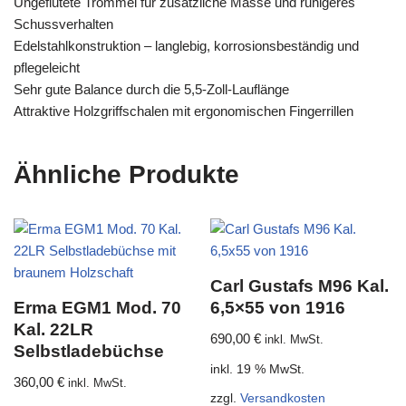
Ungeflutete Trommel für zusätzliche Masse und ruhigeres
Schussverhalten
Edelstahlkonstruktion – langlebig, korrosionsbeständig und
pflegeleicht
Sehr gute Balance durch die 5,5-Zoll-Lauflänge
Attraktive Holzgriffschalen mit ergonomischen Fingerrillen
Ähnliche Produkte
Carl Gustafs M96 Kal.
Erma EGM1 Mod. 70
6,5×55 von 1916
Kal. 22LR
690,00
€
inkl. MwSt.
Selbstladebüchse
inkl. 19 % MwSt.
360,00
€
inkl. MwSt.
zzgl.
Versandkosten