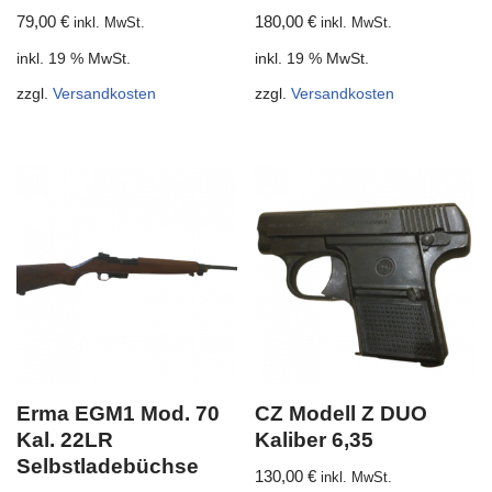
79,00
€
180,00
€
inkl. MwSt.
inkl. MwSt.
inkl. 19 % MwSt.
inkl. 19 % MwSt.
zzgl.
Versandkosten
zzgl.
Versandkosten
Erma EGM1 Mod. 70
CZ Modell Z DUO
Kal. 22LR
Kaliber 6,35
Selbstladebüchse
130,00
€
inkl. MwSt.