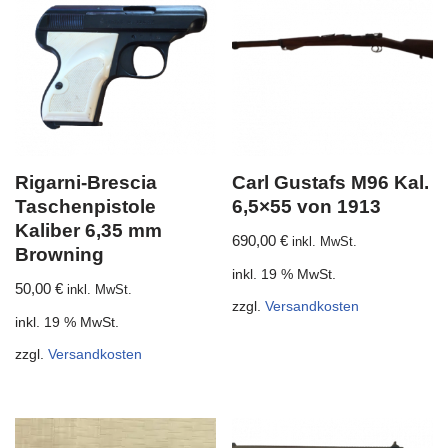
Rigarni-Brescia
Carl Gustafs M96 Kal.
Taschenpistole
6,5×55 von 1913
Kaliber 6,35 mm
690,00
€
inkl. MwSt.
Browning
inkl. 19 % MwSt.
50,00
€
inkl. MwSt.
zzgl.
Versandkosten
inkl. 19 % MwSt.
zzgl.
Versandkosten