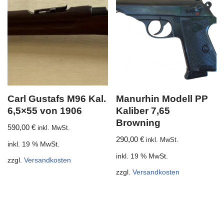
Carl Gustafs M96 Kal.
Manurhin Modell PP
6,5×55 von 1906
Kaliber 7,65
Browning
590,00
€
inkl. MwSt.
290,00
€
inkl. MwSt.
inkl. 19 % MwSt.
inkl. 19 % MwSt.
zzgl.
Versandkosten
zzgl.
Versandkosten