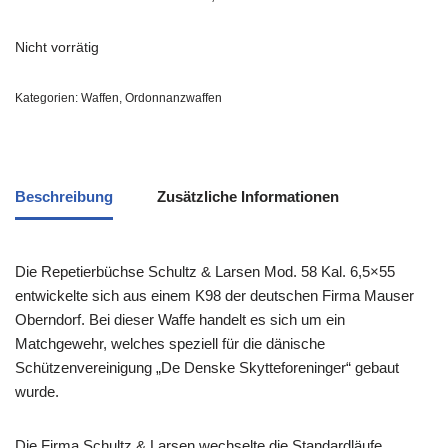
Nicht vorrätig
Kategorien:
Waffen
,
Ordonnanzwaffen
Beschreibung
Zusätzliche Informationen
Die Repetierbüchse Schultz & Larsen Mod. 58 Kal. 6,5×55
entwickelte sich aus einem K98 der deutschen Firma Mauser
Oberndorf. Bei dieser Waffe handelt es sich um ein
Matchgewehr, welches speziell für die dänische
Schützenvereinigung „De Denske Skytteforeninger“ gebaut
wurde.
Die Firma Schultz & Larsen wechselte die Standardläufe,