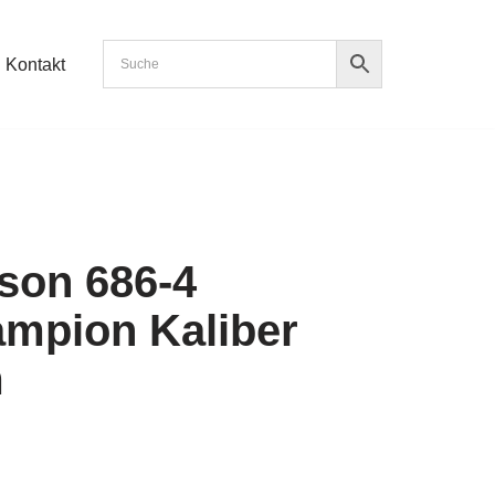
Kontakt
son 686-4
ampion Kaliber
m