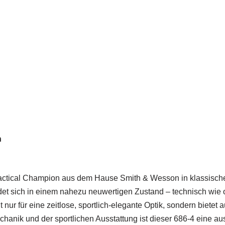
n
ctical Champion aus dem Hause Smith & Wesson in klassischer
ndet sich in einem nahezu neuwertigen Zustand – technisch wi
 nur für eine zeitlose, sportlich-elegante Optik, sondern bietet
echanik und der sportlichen Ausstattung ist dieser 686-4 eine 