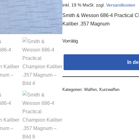
inkl. 19 % MwSt.
zzgl.
Versandkosten
Smith & Wesson 686-4 Practical 
Kaliber .357 Magnum
Vorrätig
In d
Kategorien:
Waffen
,
Kurzwaffen