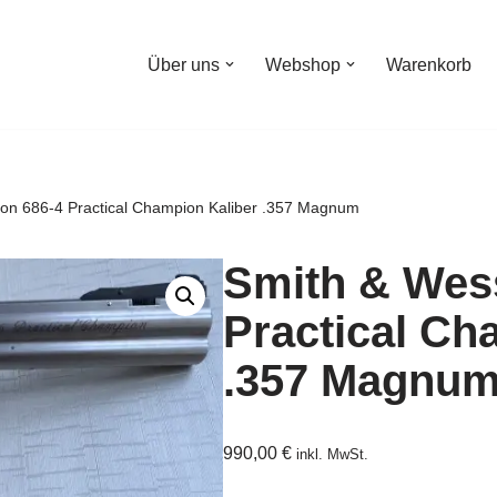
Über uns
Webshop
Warenkorb
on 686-4 Practical Champion Kaliber .357 Magnum
Smith & Wes
Practical Ch
.357 Magnu
990,00
€
inkl. MwSt.