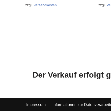
zzgl.
Versandkosten
zzgl.
Ve
Der Verkauf erfolgt
Impressum
Informationen zur Datenverarbei