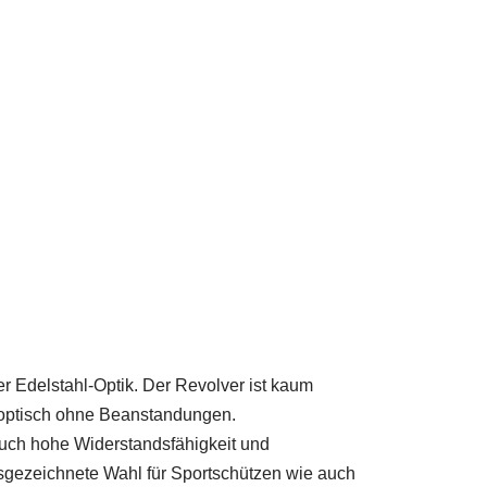
 Edelstahl-Optik. Der Revolver ist kaum
e optisch ohne Beanstandungen.
 auch hohe Widerstandsfähigkeit und
ausgezeichnete Wahl für Sportschützen wie auch