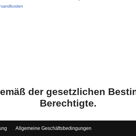
rsandkosten
 gemäß der gesetzlichen Bes
Berechtigte.
tung
Allgemeine Geschäftsbedingungen