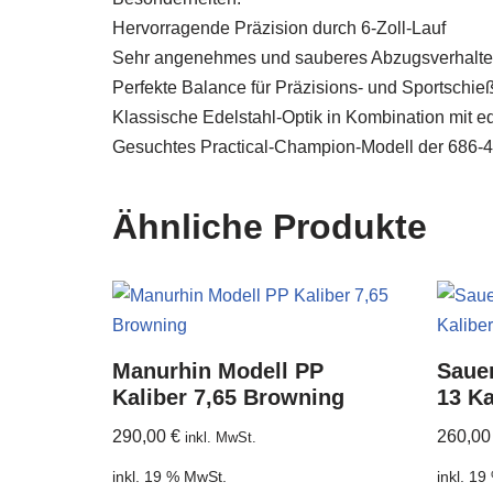
Hervorragende Präzision durch 6-Zoll-Lauf
Sehr angenehmes und sauberes Abzugsverhalt
Perfekte Balance für Präzisions- und Sportschie
Klassische Edelstahl-Optik in Kombination mit 
Gesuchtes Practical-Champion-Modell der 686-4
Ähnliche Produkte
Manurhin Modell PP
Saue
Kaliber 7,65 Browning
13 Ka
290,00
€
260,0
inkl. MwSt.
inkl. 19 % MwSt.
inkl. 1