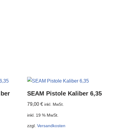
iber
SEAM Pistole Kaliber 6,35
79,00
€
inkl. MwSt.
inkl. 19 % MwSt.
zzgl.
Versandkosten