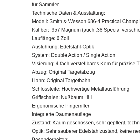
für Sammler.
Technische Daten & Ausstattung:
Modell: Smith & Wesson 686-4 Practical Champ
Kaliber: .357 Magnum (auch .38 Special verschi
Lauflänge: 6 Zoll
Ausführung: Edelstahl-Optik
System: Double Action / Single Action
Visierung: 4-fach verstellbares Korn für präzise T
Abzug: Original Targetabzug
Hahn: Original Targethahn
Schlossteile: Hochwertige Metallausführung
Griffschalen: Nußbaum Hill
Ergonomische Fingerrillen
Integrierte Daumenauflage
Zustand: Kaum geschossen, sehr gepflegt, techn
Optik: Sehr sauberer Edelstahlzustand, keine 
Besonderheiten: