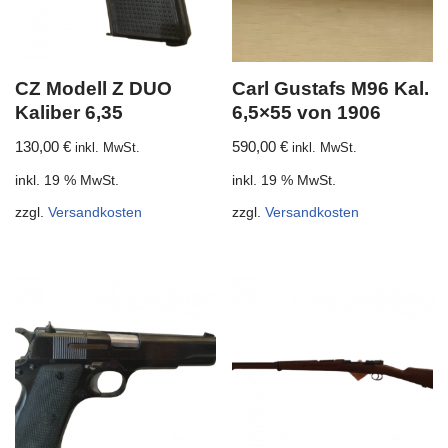
CZ Modell Z DUO
Carl Gustafs M96 Kal.
Kaliber 6,35
6,5×55 von 1906
130,00
€
590,00
€
inkl. MwSt.
inkl. MwSt.
inkl. 19 % MwSt.
inkl. 19 % MwSt.
zzgl.
Versandkosten
zzgl.
Versandkosten