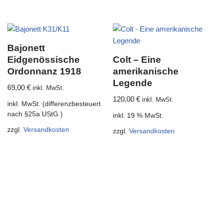
Bajonett
Eidgenössische
Colt – Eine
Ordonnanz 1918
amerikanische
Legende
69,00
€
inkl. MwSt.
120,00
€
inkl. MwSt.
inkl. MwSt. (differenzbesteuert
nach §25a UStG.)
inkl. 19 % MwSt.
zzgl.
Versandkosten
zzgl.
Versandkosten