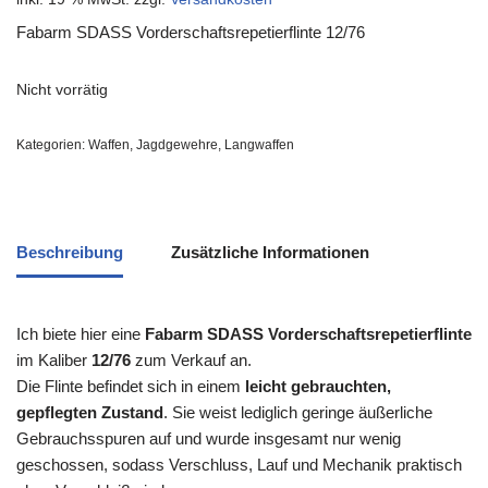
Fabarm SDASS Vorderschaftsrepetierflinte 12/76
Nicht vorrätig
Kategorien:
Waffen
,
Jagdgewehre
,
Langwaffen
Beschreibung
Zusätzliche Informationen
Ich biete hier eine
Fabarm SDASS Vorderschaftsrepetierflinte
im Kaliber
12/76
zum Verkauf an.
Die Flinte befindet sich in einem
leicht gebrauchten,
gepflegten Zustand
. Sie weist lediglich geringe äußerliche
Gebrauchsspuren auf und wurde insgesamt nur wenig
geschossen, sodass Verschluss, Lauf und Mechanik praktisch