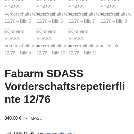
Fabarm SDASS
Vorderschaftsrepetierfli
nte 12/76
340,00
€
inkl. MwSt.
inkl. 19 % MwSt.
zzgl.
Versandkosten