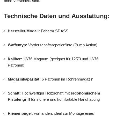
ohne Verschleiß sind.
Technische Daten und Ausstattung:
Hersteller/Modell:
Fabarm SDASS
Waffentyp:
Vorderschaftsrepetierflinte (Pump Action)
Kaliber:
12/76 Magnum (geeignet für 12/70 und 12/76
Patronen)
Magazinkapazität:
6 Patronen im Röhrenmagazin
Schaft:
Hochwertiger Holzschaft mit
ergonomischem
Pistolengriff
für sichere und komfortable Handhabung
Riemenbügel:
vorhanden, ideal zur Montage eines