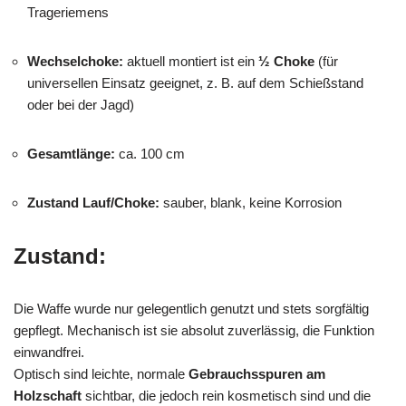
Trageriemens
Wechselchoke:
aktuell montiert ist ein
½ Choke
(für
universellen Einsatz geeignet, z. B. auf dem Schießstand
oder bei der Jagd)
Gesamtlänge:
ca. 100 cm
Zustand Lauf/Choke:
sauber, blank, keine Korrosion
Zustand:
Die Waffe wurde nur gelegentlich genutzt und stets sorgfältig
gepflegt. Mechanisch ist sie absolut zuverlässig, die Funktion
einwandfrei.
Optisch sind leichte, normale
Gebrauchsspuren am
Holzschaft
sichtbar, die jedoch rein kosmetisch sind und die