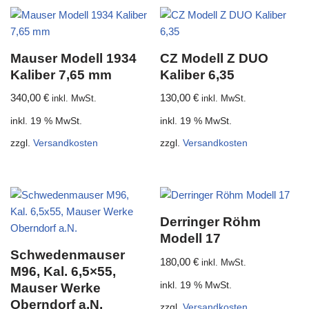
Mauser Modell 1934
CZ Modell Z DUO
Kaliber 7,65 mm
Kaliber 6,35
340,00
€
130,00
€
inkl. MwSt.
inkl. MwSt.
inkl. 19 % MwSt.
inkl. 19 % MwSt.
zzgl.
Versandkosten
zzgl.
Versandkosten
Derringer Röhm
Modell 17
Schwedenmauser
180,00
€
inkl. MwSt.
M96, Kal. 6,5×55,
inkl. 19 % MwSt.
Mauser Werke
Oberndorf a.N.
zzgl.
Versandkosten