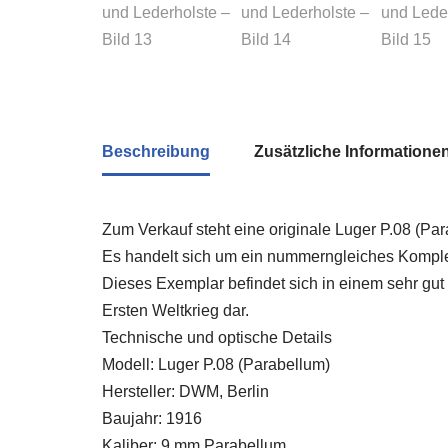
Beschreibung
Zusätzliche Informatione
Zum Verkauf steht eine originale Luger P.08 (Pa
Es handelt sich um ein nummerngleiches Komplet
Dieses Exemplar befindet sich in einem sehr gut
Ersten Weltkrieg dar.
Technische und optische Details
Modell: Luger P.08 (Parabellum)
Hersteller: DWM, Berlin
Baujahr: 1916
Kaliber: 9 mm Parabellum