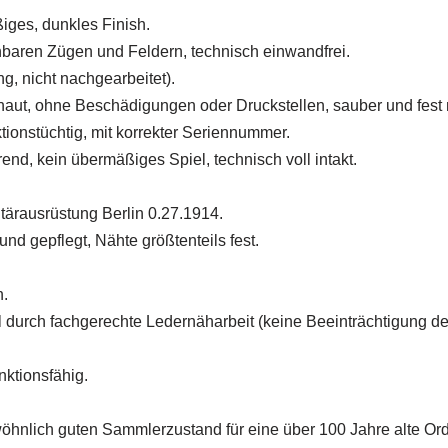
ßiges, dunkles Finish.
nnbaren Zügen und Feldern, technisch einwandfrei.
g, nicht nachgearbeitet).
chhaut, ohne Beschädigungen oder Druckstellen, sauber und fest 
tionstüchtig, mit korrekter Seriennummer.
nd, kein übermäßiges Spiel, technisch voll intakt.
itärausrüstung Berlin 0.27.1914.
und gepflegt, Nähte größtenteils fest.
n.
 durch fachgerechte Ledernäharbeit (keine Beeinträchtigung de
nktionsfähig.
ewöhnlich guten Sammlerzustand für eine über 100 Jahre alte O