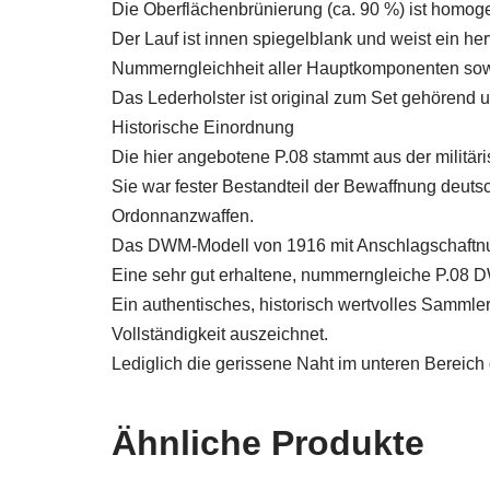
Die Oberflächenbrünierung (ca. 90 %) ist homoge
Der Lauf ist innen spiegelblank und weist ein he
Nummerngleichheit aller Hauptkomponenten sowie
Das Lederholster ist original zum Set gehörend u
Historische Einordnung
Die hier angebotene P.08 stammt aus der militär
Sie war fester Bestandteil der Bewaffnung deut
Ordonnanzwaffen.
Das DWM-Modell von 1916 mit Anschlagschaftnut g
Eine sehr gut erhaltene, nummerngleiche P.08 
Ein authentisches, historisch wertvolles Sammle
Vollständigkeit auszeichnet.
Lediglich die gerissene Naht im unteren Bereich 
Ähnliche Produkte