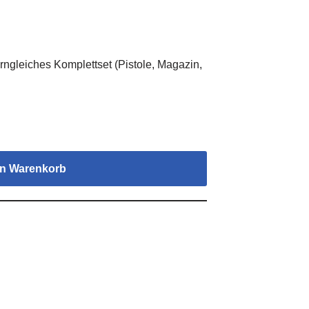
gleiches Komplettset (Pistole, Magazin,
en Warenkorb