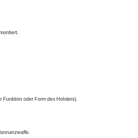
montiert.
r Funktion oder Form des Holsters).
rdonnanzwaffe.