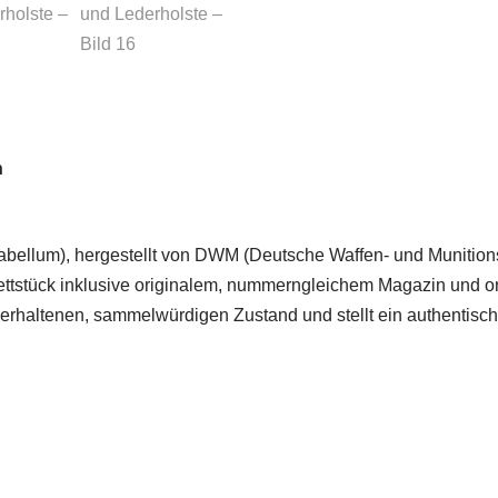
n
rabellum), hergestellt von DWM (Deutsche Waffen- und Munition
tstück inklusive originalem, nummerngleichem Magazin und or
 erhaltenen, sammelwürdigen Zustand und stellt ein authentisch