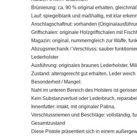
Brünierung: ca. 90 % original erhalten, gleichmä
Lauf: spiegelblank und maßhaltig, mit klar erke
Anschlagschaftnut: vorhanden (Originalausführun
Griffschalen: originale Holzgriffschalen mit Fis
Magazin: original, nummerngleich zur Waffe, funk
Abzugsmechanik / Verschluss: sauber funktioniere
Lederholster
Ausführung: originales braunes Lederholster, Mil
Zustand: altersgerecht gut erhalten, Leder weich 
Besonderheit / Mangel:
Naht im unteren Bereich des Holsters ist gerisse
Kein Substanzverlust oder Lederbruch, reparabel
Innenfutter: intakt, mit originaler Patina.
Verschlussriemen und Beschläge: vollständig, fu
Gesamtzustand
Diese Pistole präsentiert sich in einem außerg