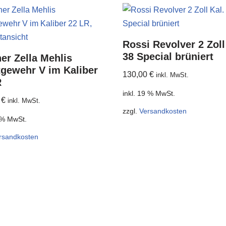
Rossi Revolver 2 Zoll
38 Special brüniert
er Zella Mehlis
gewehr V im Kaliber
130,00
€
inkl. MwSt.
R
inkl. 19 % MwSt.
0
€
inkl. MwSt.
zzgl.
Versandkosten
9 % MwSt.
rsandkosten