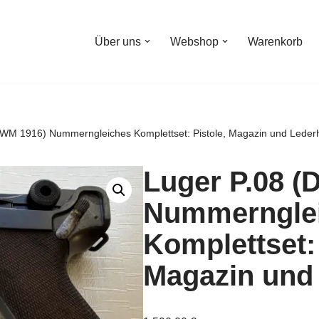
Über uns
Webshop
Warenkorb
DWM 1916) Nummerngleiches Komplettset: Pistole, Magazin und Lederh
Luger P.08 
Nummerngle
Komplettset: 
Magazin und