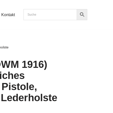
Kontakt
olste
(DWM 1916)
iches
Pistole,
 Lederholste