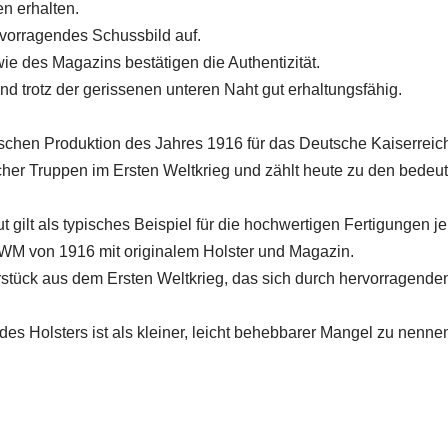
n erhalten.
rvorragendes Schussbild auf.
 des Magazins bestätigen die Authentizität.
nd trotz der gerissenen unteren Naht gut erhaltungsfähig.
ischen Produktion des Jahres 1916 für das Deutsche Kaiserreic
scher Truppen im Ersten Weltkrieg und zählt heute zu den bed
ilt als typisches Beispiel für die hochwertigen Fertigungen jen
DWM von 1916 mit originalem Holster und Magazin.
rstück aus dem Ersten Weltkrieg, das sich durch hervorragende
des Holsters ist als kleiner, leicht behebbarer Mangel zu nenne