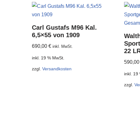
Carl Gustafs M96 Kal.
6,5×55 von 1909
Walth
Sport
690,00
€
inkl. MwSt.
22 L
inkl. 19 % MwSt.
590,0
zzgl.
Versandkosten
inkl. 1
zzgl.
Ve