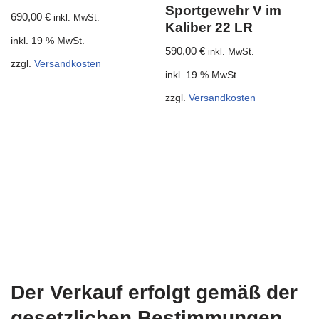
Sportgewehr V im
690,00
€
inkl. MwSt.
Kaliber 22 LR
inkl. 19 % MwSt.
590,00
€
inkl. MwSt.
zzgl.
Versandkosten
inkl. 19 % MwSt.
zzgl.
Versandkosten
Der Verkauf erfolgt gemäß der
gesetzlichen Bestimmungen