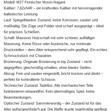
Modell: M27 Finnischer Mosin-Nagant
Kaliber: 7,62x54R – ein kraftvolles Kaliber mit hervorragender
ballistischer Leistung
Lauf: Spiegelblanker Zustand, keine Korrosion, sauber und
maßhaltig. Die Züge und Felder sind scharf ausgeprägt – ideal
für präzises Schießen.
Schaft: Massiver Holzschaft mit sehr schöner, auffälliger
Maserung. Keine Risse oder Ausbrüche, nur minimale
Druckstellen – dem Alter entsprechend sehr gepflegt. Ein echtes
Schmuckstück mit Charakter.
Brünierung: Originale Brünierung in top Zustand – nicht
abgegriffen, gleichmäßig erhalten, ohne blanke Stellen.
Abzug: Fein und sauber eingestellt, bricht trocken und direkt –
perfekt für kontrollierte Schüsse.
Technischer Zustand: Tadellos. Alle mechanischen Teile
funktionieren einwandfrei. Kein übermäßiges Spiel, keine
Beanstandungen.
Optischer Zustand: Sammlerwürdig – der Zustand ist für das
Alter außergewöhnlich gut. Die Waffe wurde regelmäßig gepflegt